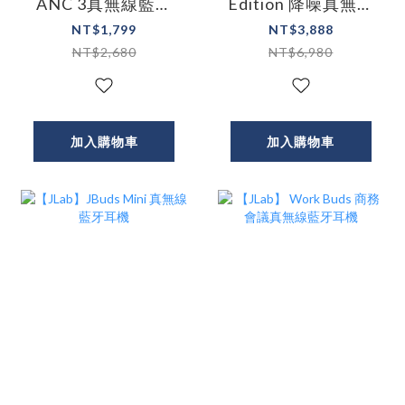
ANC 3真無線藍牙
Edition 降噪真無線
耳機
藍牙耳機
NT$1,799
NT$3,888
NT$2,680
NT$6,980
加入購物車
加入購物車