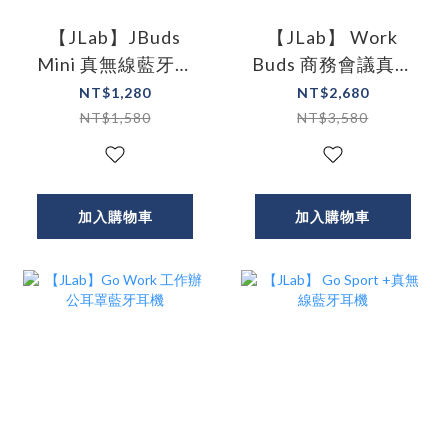
【JLab】JBuds
【JLab】 Work
Mini 真無線藍牙耳
Buds 商務會議真無
機
線藍牙耳機
NT$1,280
NT$2,680
NT$1,580
NT$3,580
加入購物車
加入購物車