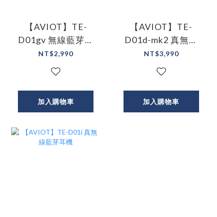
【AVIOT】TE-
【AVIOT】TE-
D01gv 無線藍芽耳
D01d-mk2 真無線
機 防汗 防水 高音質
藍芽耳機
NT$2,990
NT$3,990
加入購物車
加入購物車