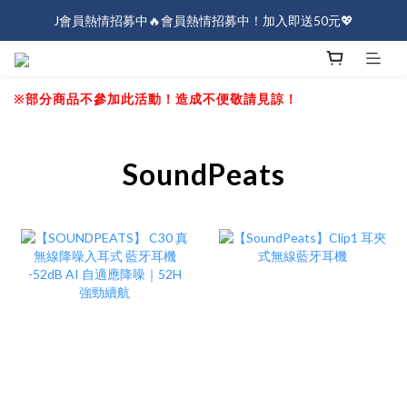
J會員熱情招募中🔥會員熱情招募中！加入即送50元💖
J會員熱情招募中🔥會員熱情招募中！加入即送50元💖
全店消費滿$1000免運！
※部分商品不參加此活動！造成不便敬請見諒！
J會員熱情招募中🔥會員熱情招募中！加入即送50元💖
SoundPeats