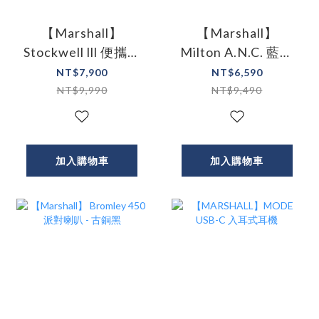
【Marshall】
【Marshall】
Stockwell lll 便攜型
Milton A.N.C. 藍牙
藍牙喇叭
耳罩式抗噪耳機 - 經
NT$7,900
NT$6,590
典黑
NT$9,990
NT$9,490
加入購物車
加入購物車