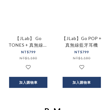
【JLab】 Go
【JLab】Go POP +
TONES + 真無線藍
真無線藍牙耳機
牙耳機
NT$799
NT$799
NT$1,180
NT$1,180
加入購物車
加入購物車