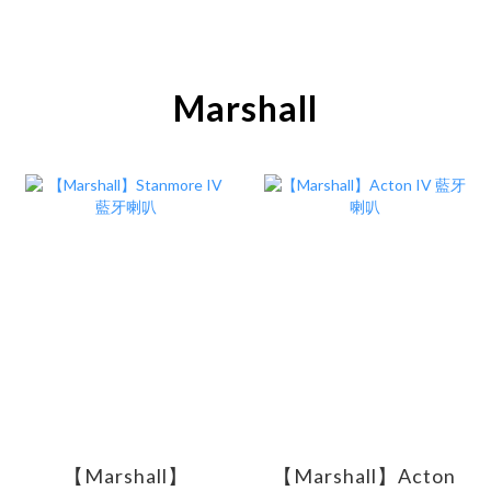
Marshall
【Marshall】
【Marshall】Acton