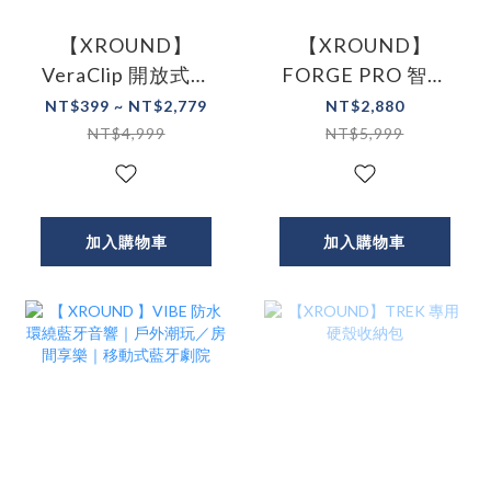
【XROUND】
【XROUND】
VeraClip 開放式耳
FORGE PRO 智慧
夾耳機 藍牙耳機
降噪耳機 藍牙耳機
NT$399 ~ NT$2,779
NT$2,880
NT$4,999
NT$5,999
加入購物車
加入購物車