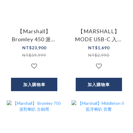
【Marshall】
【MARSHALL】
Bromley 450 派對
MODE USB-C 入耳
喇叭 - 古銅黑
式耳機
NT$23,900
NT$1,690
NT$39,999
NT$2,990
加入購物車
加入購物車