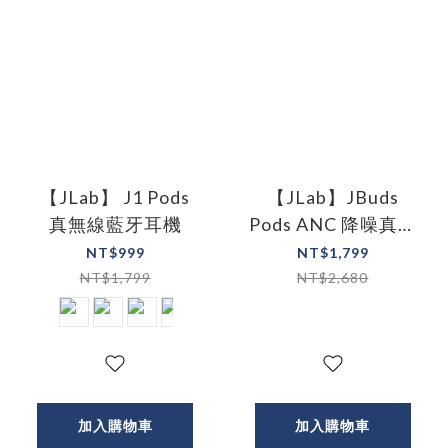
【JLab】 J1 Pods
【JLab】JBuds
真無線藍牙耳機
Pods ANC 降噪真無
線藍牙耳機
NT$999
NT$1,799
NT$1,799
NT$2,680
加入購物車
加入購物車