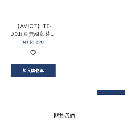
【AVIOT】TE-
D01i 真無線藍芽耳
機
NT$3,290
加入購物車
next
prev
關於我們