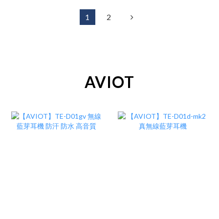
1
2
AVIOT