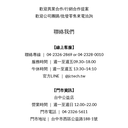
歡迎異業合作/行銷合作提案
歡迎公司團購/批發零售來電洽詢
聯絡我們
【線上客服】
聯絡專線 ｜ 04-2326-2869 or 04-2328-0010
服務時間 ｜ 週一至週五09.30~18.00
午休時間 ｜週一至週五 13:30~14:10
官方LINE ｜ @jctech.tw
【門市資訊】
台中公益店
營業時間 ｜ 週一至週日 12.00~22.00
門市電話 ｜ 04-2326-5611
門市地址｜ 台中市西區公益路188-1號