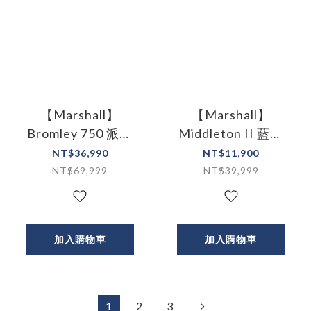
【Marshall】
【Marshall】
Bromley 750 派對
Middleton II 藍牙
喇叭 古銅黑
喇叭 音響
NT$36,990
NT$11,900
NT$69,999
NT$39,999
加入購物車
加入購物車
1
2
3