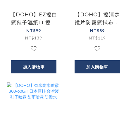
【DOHO】EZ擦白
【DOHO】擦清楚
擦鞋子濕紙巾 擦鞋
鏡片防霧擦拭布 防
神器 擦鞋紙巾 擦鞋
霧 鏡片除霧 鏡子除
NT$99
NT$89
巾
霧
NT$139
NT$119
加入購物車
加入購物車