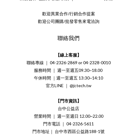
歡迎異業合作/行銷合作提案
歡迎公司團購/批發零售來電洽詢
聯絡我們
【線上客服】
聯絡專線 ｜ 04-2326-2869 or 04-2328-0010
服務時間 ｜ 週一至週五09.30~18.00
午休時間 ｜週一至週五 13:30~14:10
官方LINE ｜ @jctech.tw
【門市資訊】
台中公益店
營業時間 ｜ 週一至週日 12.00~22.00
門市電話 ｜ 04-2326-5611
門市地址｜ 台中市西區公益路188-1號