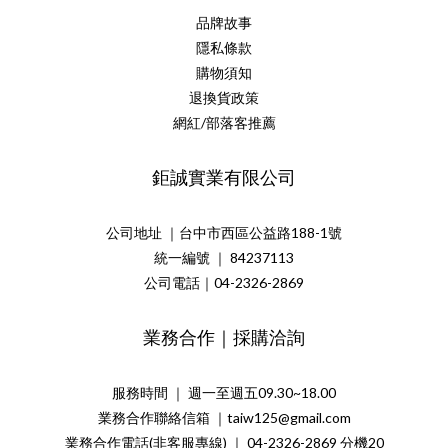
品牌故事
隱私條款
購物須知
退換貨政策
網紅/部落客推薦
鉅誠實業有限公司
公司地址 ｜台中市西區公益路188-1號
統一編號 ｜ 84237113
公司電話｜04-2326-2869
業務合作｜採購洽詢
服務時間 ｜ 週一至週五09.30~18.00
業務合作聯絡信箱 ｜taiw125@gmail.com
業務合作電話(非客服專線) ｜ 04-2326-2869 分機20