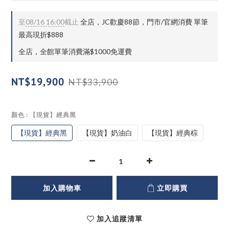
至
08/16 16:00
截止
全店，JC歡慶88節，門市/官網消費 單筆
最高現折$888
全店，全館單筆消費滿$1000免運費
NT$19,900
NT$33,900
顏色
: 【現貨】經典黑
【現貨】經典黑
【現貨】奶油白
【現貨】經典棕
加入購物車
立即購買
加入追蹤清單