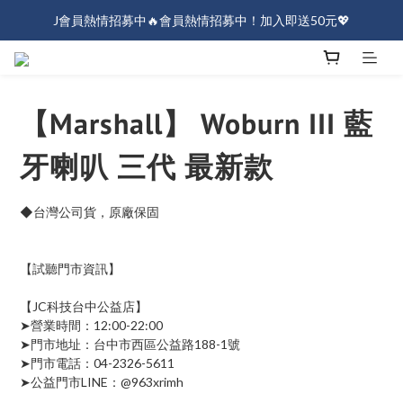
J會員熱情招募中🔥會員熱情招募中！加入即送50元💖
J會員熱情招募中🔥會員熱情招募中！加入即送50元💖
全店消費滿$1000免運！
J會員熱情招募中🔥會員熱情招募中！加入即送50元💖
【Marshall】 Woburn III 藍
牙喇叭 三代 最新款
◆台灣公司貨，原廠保固
【試聽門市資訊】
【JC科技台中公益店】
➤營業時間：12:00-22:00 
➤門市地址：台中市西區公益路188-1號
➤門市電話：04-2326-5611
➤公益門市LINE：@963xrimh