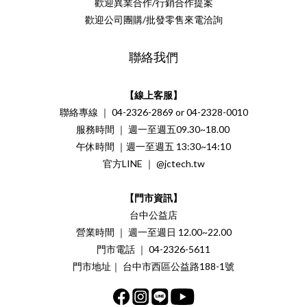
歡迎異業合作/行銷合作提案
歡迎公司團購/批發零售來電洽詢
聯絡我們
【線上客服】
聯絡專線 ｜ 04-2326-2869 or 04-2328-0010
服務時間 ｜ 週一至週五09.30~18.00
午休時間 ｜週一至週五 13:30~14:10
官方LINE ｜ @jctech.tw
【門市資訊】
台中公益店
營業時間 ｜ 週一至週日 12.00~22.00
門市電話 ｜ 04-2326-5611
門市地址｜ 台中市西區公益路188-1號