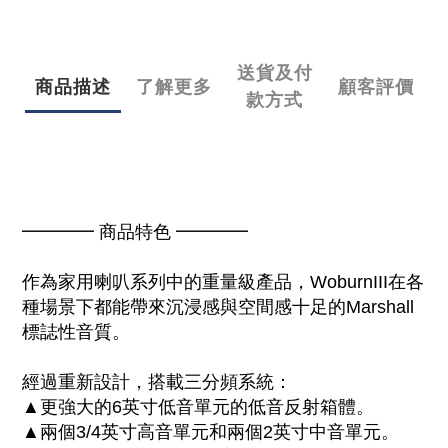
送貨及付
商品描述
了解更多
顧客評價
款方式
━━━━ 商品特色 ━━━━
作為家用喇叭系列中的重量級產品，WoburnIII在各
種場景下都能帶來沉浸感與空間感十足的Marshall
標誌性音質。
經過重新設計，搭載三分頻系統：
▲更強大的6英寸低音單元的低音反射箱體。
▲兩個3/4英寸高音單元和兩個2英寸中音單元。