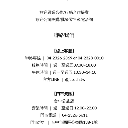
歡迎異業合作/行銷合作提案
歡迎公司團購/批發零售來電洽詢
聯絡我們
【線上客服】
聯絡專線 ｜ 04-2326-2869 or 04-2328-0010
服務時間 ｜ 週一至週五09.30~18.00
午休時間 ｜週一至週五 13:30~14:10
官方LINE ｜ @jctech.tw
【門市資訊】
台中公益店
營業時間 ｜ 週一至週日 12.00~22.00
門市電話 ｜ 04-2326-5611
門市地址｜ 台中市西區公益路188-1號