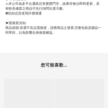
⚠
本公司為多平台通路且有實體門市，故庫存無法即時更新，若
有較長備貨之商品可先行詢問出貨天數。
⛔
切勿恣意使用評價溝通
:
💓
退換貨須知
:
.
商品保固
若遇不良品需換貨，請將商品之發票
完整包裝及贈品一
同寄回，以免影響自身換貨權益。
您可能喜歡...