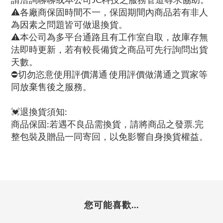
⚠各廠商保固時間不一，保固期間內商品若有非人
為因素之問題皆可做退換貨。
⚠本公司為多平台通路且有工作室自取，故庫存無
法即時更新，若有較長備貨之商品可先行詢問出貨
天數。
⛔切勿恣意使用評價溝通 使用評價做溝通之買家等
同放棄售後之服務。
💓退換貨須知:
商品保固:若遇不良品需換貨，請將商品之發票.完
整包裝及贈品一同寄回，以免影響自身換貨權益。
您可能喜歡...