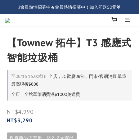
J會員熱情招募中🔥會員熱情招募中！加入即送50元💖
J會員熱情招募中🔥會員熱情招募中！加入即送50元💖
全店消費滿$1000免運！
J會員熱情招募中🔥會員熱情招募中！加入即送50元💖
【Townew 拓牛】T3 感應式
智能垃圾桶
至
08/16 16:00
截止
全店，JC歡慶88節，門市/官網消費 單筆
最高現折$888
全店，全館單筆消費滿$1000免運費
NT$4,990
NT$3,290
現貨商品下單後，約2~3天寄出