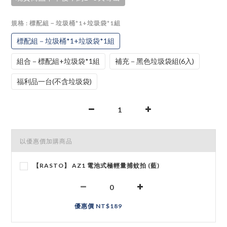
規格
: 標配組－垃圾桶*1+垃圾袋*1組
標配組－垃圾桶*1+垃圾袋*1組
組合－標配組+垃圾袋*1組
補充－黑色垃圾袋組(6入)
福利品一台(不含垃圾袋)
以優惠價加購商品
【RASTO】 AZ1 電池式極輕量捕蚊拍 (藍)
優惠價 NT$189