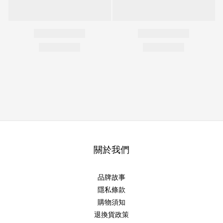
關於我們
品牌故事
隱私條款
購物須知
退換貨政策