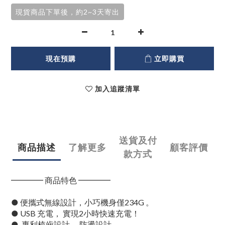
現貨商品下單後，約2~3天寄出
現在預購
立即購買
加入追蹤清單
送貨及付
商品描述
了解更多
顧客評價
款方式
━━━━ 商品特色 ━━━━
● 便攜式無線設計，小巧機身僅234G 。
● USB 充電， 實現2小時快速充電！
● 專利梳齒設計 ，防燙設計。