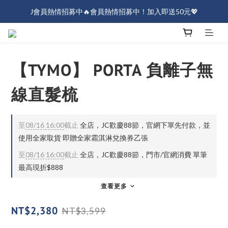
J會員熱情招募中🔥會員熱情招募中！加入即送50元💖
J會員熱情招募中🔥會員熱情招募中！加入即送50元💖
全店消費滿$1000免運！
J會員熱情招募中🔥會員熱情招募中！加入即送50元💖
【TYMO】 PORTA 負離子無
線直髮梳
至
08/16 16:00
截止
全店，JC歡慶88節，官網下單先付款，並
使用全家取貨 即贈全家霜淇淋兌換券乙張
至
08/16 16:00
截止
全店，JC歡慶88節，門市/官網消費 單筆
最高現折$888
查看更多
NT$2,380
NT$3,599