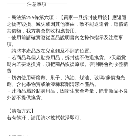
━━━━ 注意事項 ━━━━
－民法第259條第六項：【買家一旦拆封使用後】應返還
之物有毀損、滅失或因其他事由，致不能返還者，應償還
其價額，我方將會酌收相應費用。
－使用前請確實遵從產品說明書內之操作指示及注意事
項。
－請將本產品放在兒童觸及不到的位置。
－若商品為個人貼身用品，拆封後不做退換貨。7天鑑賞
期內若要退換貨，須把商品恢復原狀。否則將會酌收整新
費！
－切勿使用研磨劑、刷子、汽油、煤油、玻璃/傢俱拋光
劑、含化學物質或油漆稀釋劑清潔本產品。
－此商品屬於貼身用品，因衛生安全考量，除非新品不良
外皆不提供換貨。
【清潔方式】
若有髒汙，請用清水擦拭乾淨即可。