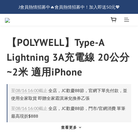
J會員熱情招募中🔥會員熱情招募中！加入即送50元💖
J會員熱情招募中🔥會員熱情招募中！加入即送50元💖
全店消費滿$1000免運！
J會員熱情招募中🔥會員熱情招募中！加入即送50元💖
【POLYWELL】Type-A
Lightning 3A充電線 20公分
~2米 適用iPhone
至
08/16 16:00
截止
全店，JC歡慶88節，官網下單先付款，並
使用全家取貨 即贈全家霜淇淋兌換券乙張
至
08/16 16:00
截止
全店，JC歡慶88節，門市/官網消費 單筆
最高現折$888
查看更多