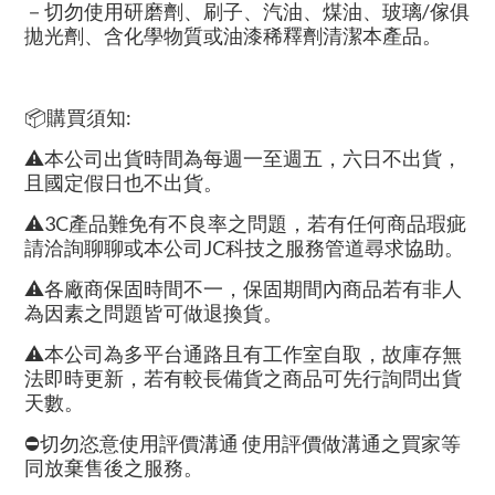
－切勿使用研磨劑、刷子、汽油、煤油、玻璃/傢俱
拋光劑、含化學物質或油漆稀釋劑清潔本產品。
📦購買須知:
⚠本公司出貨時間為每週一至週五，六日不出貨，
且國定假日也不出貨。
⚠3C產品難免有不良率之問題，若有任何商品瑕疵
請洽詢聊聊或本公司JC科技之服務管道尋求協助。
⚠各廠商保固時間不一，保固期間內商品若有非人
為因素之問題皆可做退換貨。
⚠本公司為多平台通路且有工作室自取，故庫存無
法即時更新，若有較長備貨之商品可先行詢問出貨
天數。
⛔切勿恣意使用評價溝通 使用評價做溝通之買家等
同放棄售後之服務。