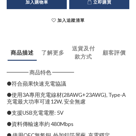
加入購物車
立即購買
加入追蹤清單
送貨及付
商品描述
了解更多
顧客評價
款方式
━━━━ 商品特色 ━━━━
●符合蘋果快速充電協議
●使用3A專用充電線材(28AWG+23AWG), Type-A
充電最大功率可達12W, 安全無慮
●支援USB充電電壓: 5V
●資料傳輸速率約 480Mbps
● 使用OFC無氧銅, 外加鋁箔屏蔽, 充電穩定