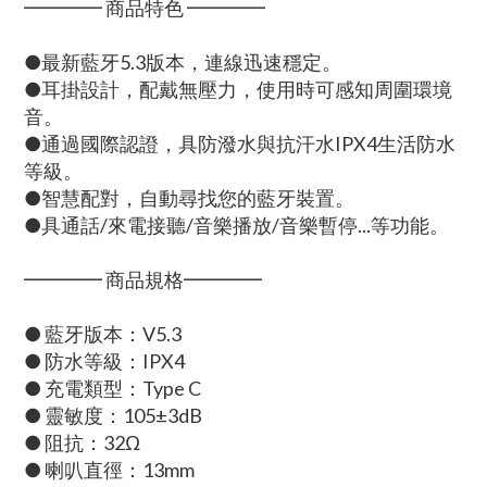
━━━━ 商品特色 ━━━━
●最新藍牙5.3版本，連線迅速穩定。
●耳掛設計，配戴無壓力，使用時可感知周圍環境
音。
●通過國際認證，具防潑水與抗汗水IPX4生活防水
等級。
●智慧配對，自動尋找您的藍牙裝置。
●具通話/來電接聽/音樂播放/音樂暫停...等功能。
━━━━ 商品規格━━━━
● 藍牙版本：V5.3
● 防水等級：IPX4
● 充電類型：Type C
● 靈敏度：105±3dB
● 阻抗：32Ω
● 喇叭直徑：13mm