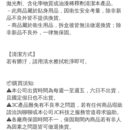
拋光劑、含化學物質或油漆稀釋劑清潔本產品。
－此商品屬於貼身用品，因衛生安全考量，除非新
品不良外皆不提供換貨。
－商品屬於衛生用品，拆盒後皆無法做退換貨；除
非新品不良外，一律無保固。
【清潔方式】
若有髒汙，請用清水擦拭乾淨即可。
📦購買須知:
⚠本公司出貨時間為每週一至週五，六日不出貨，
且國定假日也不出貨。
⚠3C產品難免有不良率之問題，若有任何商品瑕疵
請洽詢聊聊或本公司JC科技之服務管道尋求協助。
⚠各廠商保固時間不一，保固期間內商品若有非人
為因素之問題皆可做退換貨。