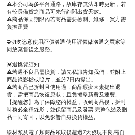
⚠本公司為多平台通路，故庫存無法即時更新，若
有較長備貨之商品可先行詢問出貨天數。
⚠商品保固期限內若商品需要檢測、維修，買方需
負擔運費。
⛔切勿恣意使用評價溝通 使用評價做溝通之買家等
同放棄售後之服務。
💓退換貨須知:
⚠若遇不良品需換貨，請先私訊告知我們，並附上
商品錄影檔或照片，並於7日內提出。
⚠若商品已拆封且使用過，商品瑕疵因素提出退
貨，需把商品恢復原狀；且負擔整新費及運費。
【提醒您】為了保障您的權益，收到商品後，拆封
時務必全程錄影，並保留商品及發票.完整包裝及贈
品一同寄回，以免影響自身換貨權益。
線材類及電子類商品領取後超過7天發現不良,需自