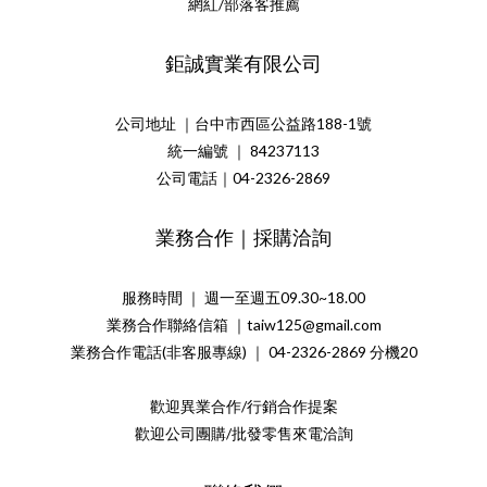
網紅/部落客推薦
鉅誠實業有限公司
公司地址 ｜台中市西區公益路188-1號
統一編號 ｜ 84237113
公司電話｜04-2326-2869
業務合作｜採購洽詢
服務時間 ｜ 週一至週五09.30~18.00
業務合作聯絡信箱 ｜taiw125@gmail.com
業務合作電話(非客服專線) ｜ 04-2326-2869 分機20
歡迎異業合作/行銷合作提案
歡迎公司團購/批發零售來電洽詢