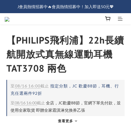
J會員熱情招募中🔥會員熱情招募中！加入即送50元💖
J會員熱情招募中🔥會員熱情招募中！加入即送50元💖
全店消費滿$1000免運！
J會員熱情招募中🔥會員熱情招募中！加入即送50元💖
【PHILIPS飛利浦】22h長續
航開放式真無線運動耳機
TAT3708 兩色
至
08/16 16:00
截止
指定分類，JC 歡慶88節，耳機、行
充任選兩件92折
至
08/16 16:00
截止
全店，JC歡慶88節，官網下單先付款，並
使用全家取貨 即贈全家霜淇淋兌換券乙張
查看更多