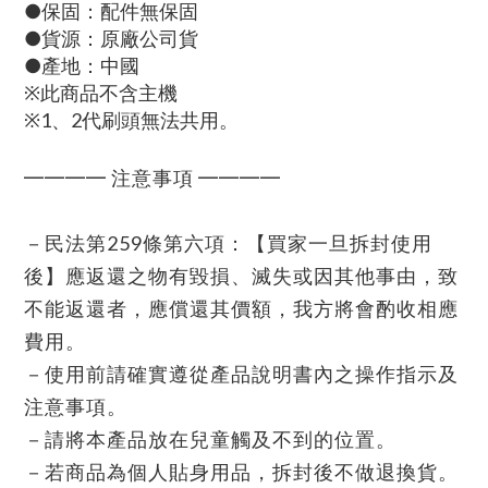
●保固：配件無保固
●貨源：原廠公司貨
●產地：中國
※此商品不含主機
※1、2代刷頭無法共用。
━━━━ 注意事項 ━━━━
－民法第259條第六項：【買家一旦拆封使用
後】應返還之物有毀損、滅失或因其他事由，致
不能返還者，應償還其價額，我方將會酌收相應
費用。
－使用前請確實遵從產品說明書內之操作指示及
注意事項。
－請將本產品放在兒童觸及不到的位置。
－若商品為個人貼身用品，拆封後不做退換貨。