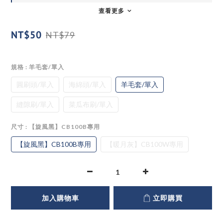
查看更多
NT$50
NT$79
規格
: 羊毛套/單入
圓刷頭/單入
海綿頭/單入
羊毛套/單入
縫隙刷/單入
菜瓜布刷/單入
尺寸
: 【旋風黑】CB100B專用
【旋風黑】CB100B專用
【暖月灰】CB100W專用
加入購物車
立即購買