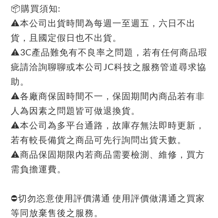
📦購買須知:
⚠本公司出貨時間為每週一至週五，六日不出
貨，且國定假日也不出貨。
⚠3C產品難免有不良率之問題，若有任何商品瑕
疵請洽詢聊聊或本公司JC科技之服務管道尋求協
助。
⚠各廠商保固時間不一，保固期間內商品若有非
人為因素之問題皆可做退換貨。
⚠本公司為多平台通路，故庫存無法即時更新，
若有較長備貨之商品可先行詢問出貨天數。
⚠商品保固期限內若商品需要檢測、維修，買方
需負擔運費。
⛔切勿恣意使用評價溝通 使用評價做溝通之買家
等同放棄售後之服務。