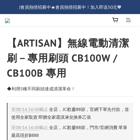
J會員熱情招募中🔥會員熱情招募中！加入即送50元💖
J會員熱情招募中🔥會員熱情招募中！加入即送50元💖
全店消費滿$1000免運！
J會員熱情招募中🔥會員熱情招募中！加入即送50元💖
【ARTISAN】無線電動清潔
刷－專用刷頭 CB100W /
CB100B 專用
◆利用5種不同刷頭達成清潔革命！
至
08/16 16:00
截止
全店，JC歡慶88節，官網下單先付款，並
使用全家取貨 即贈全家霜淇淋兌換券乙張
至
08/16 16:00
截止
全店，JC歡慶88節，門市/官網消費 單筆
最高現折$888