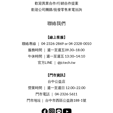
歡迎異業合作/行銷合作提案
歡迎公司團購/批發零售來電洽詢
聯絡我們
【線上客服】
聯絡專線 ｜ 04-2326-2869 or 04-2328-0010
服務時間 ｜ 週一至週五09.30~18.00
午休時間 ｜週一至週五 13:30~14:10
官方LINE ｜ @jctech.tw
【門市資訊】
台中公益店
營業時間 ｜ 週一至週日 12.00~22.00
門市電話 ｜ 04-2326-5611
門市地址｜ 台中市西區公益路188-1號