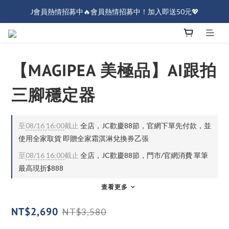
J會員熱情招募中🔥會員熱情招募中！加入即送50元💖
J會員熱情招募中🔥會員熱情招募中！加入即送50元💖
全店消費滿$1000免運！
J會員熱情招募中🔥會員熱情招募中！加入即送50元💖
【MAGIPEA 美極品】AI跟拍
三腳穩定器
至
08/16 16:00
截止
全店，JC歡慶88節，官網下單先付款，並
使用全家取貨 即贈全家霜淇淋兌換券乙張
至
08/16 16:00
截止
全店，JC歡慶88節，門市/官網消費 單筆
最高現折$888
查看更多
NT$2,690
NT$3,580