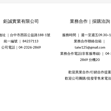
鉅誠實業有限公司
業務合作｜採購洽詢
地址 ｜台中市西區公益路188-1號
服務時間 ｜ 週一至週五09.30~18
統一編號 ｜ 84237113
業務合作聯絡信箱 ｜
公司電話｜04-2326-2869
taiw125@gmail.com
業務合作電話(非客服專線) ｜ 04-2
2869 分機20
歡迎異業合作/行銷合作提
歡迎公司團購/批發零售來電