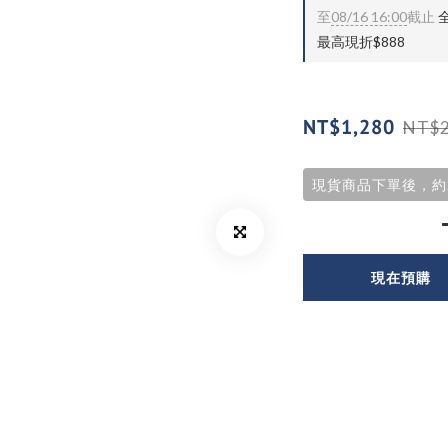
至
08/16 16:00
截止
全
最高現折$888
NT$1,280
NT$2
現貨商品下單後，約
現在預購