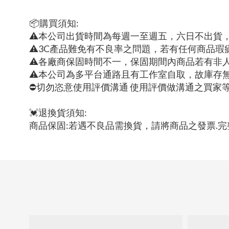
📦購買須知:
⚠本公司出貨時間為每週一至週五，六日不出貨
⚠3C產品難免有不良率之問題，若有任何商品瑕
⚠各廠商保固時間不一，保固期間內商品若有非
⚠本公司為多平台通路且有工作室自取，故庫存
⛔切勿恣意使用評價溝通 使用評價做溝通之買家
💓退換貨須知:
商品保固:若遇不良品需換貨，請將商品之發票.