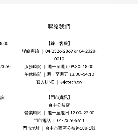
聯絡我們
.00
【線上客服】
聯絡專線 ｜ 04-2326-2869 or 04-2328-
0010
326-
服務時間 ｜ 週一至週五09.30~18.00
午休時間 ｜週一至週五 13:30~14:10
官方LINE ｜ @jctech.tw
案
洽詢
【門市資訊】
台中公益店
營業時間 ｜ 週一至週日 12.00~22.00
門市電話 ｜ 04-2326-5611
門市地址｜ 台中市西區公益路188-1號