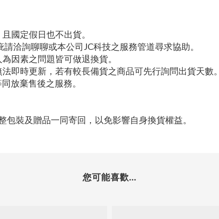
，且國定假日也不出貨。
疵請洽詢聊聊或本公司JC科技之服務管道尋求協助。
人為因素之問題皆可做退換貨。
無法即時更新，若有較長備貨之商品可先行詢問出貨天數
等同放棄售後之服務。
完整包裝及贈品一同寄回，以免影響自身換貨權益。
您可能喜歡...