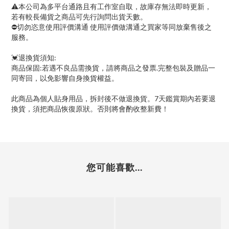
⚠本公司為多平台通路且有工作室自取，故庫存無法即時更新，
若有較長備貨之商品可先行詢問出貨天數。
⛔切勿恣意使用評價溝通 使用評價做溝通之買家等同放棄售後之
服務。
💓退換貨須知:
商品保固:若遇不良品需換貨，請將商品之發票.完整包裝及贈品一
同寄回，以免影響自身換貨權益。
此商品為個人貼身用品，拆封後不做退換貨。7天鑑賞期內若要退
換貨，須把商品恢復原狀。否則將會酌收整新費！
您可能喜歡...