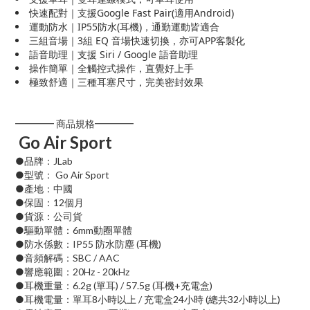
快速配對｜支援Google Fast Pair(適用Android)
運動防水｜IP55防水(耳機)，通勤運動皆適合
三組音場｜3組 EQ 音場快速切換，亦可APP客製化
語音助理｜支援 Siri / Google 語音助理
操作簡單｜全觸控式操作，直覺好上手
極致舒適｜三種耳塞尺寸，完美密封效果
━━━━ 商品規格━━━━
Go Air Sport
●品牌：JLab
●型號： Go Air Sport
●產地：中國
●保固：12個月
●貨源：公司貨
●驅動單體：6mm動圈單體
●防水係數：IP55 防水防塵 (耳機)
●音頻解碼：SBC / AAC
●響應範圍：20Hz - 20kHz
●耳機重量：6.2g (單耳) / 57.5g (耳機+充電盒)
●耳機電量：單耳8小時以上 / 充電盒24小時 (總共32小時以上)