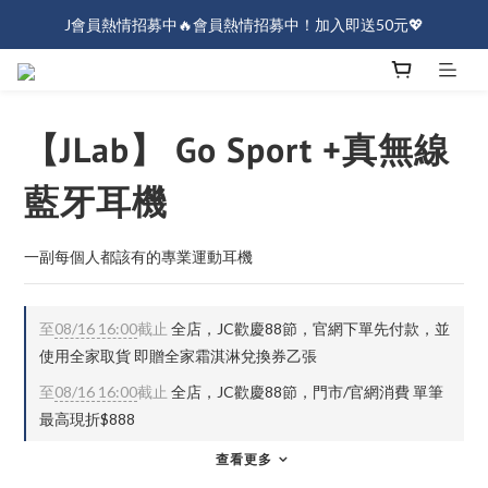
J會員熱情招募中🔥會員熱情招募中！加入即送50元💖
J會員熱情招募中🔥會員熱情招募中！加入即送50元💖
全店消費滿$1000免運！
J會員熱情招募中🔥會員熱情招募中！加入即送50元💖
【JLab】 Go Sport +真無線
藍牙耳機
一副每個人都該有的專業運動耳機
至
08/16 16:00
截止
全店，JC歡慶88節，官網下單先付款，並
使用全家取貨 即贈全家霜淇淋兌換券乙張
至
08/16 16:00
截止
全店，JC歡慶88節，門市/官網消費 單筆
最高現折$888
查看更多