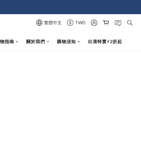
繁體中文
TWD
選物指南
關於我們
購物須知
出清特賣⚡️2折起