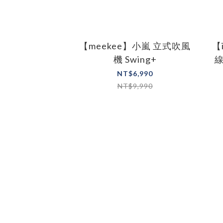
【meekee】小嵐 立式吹風
【
機 Swing+
NT$6,990
NT$9,990