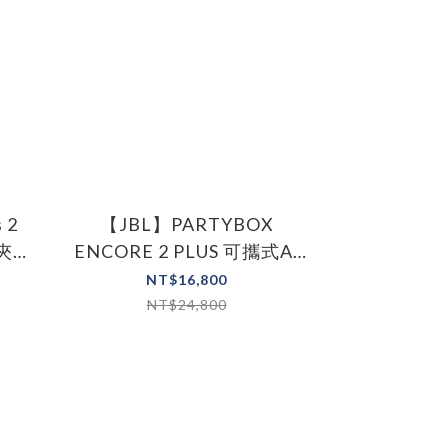
 2
【JBL】PARTYBOX
耳夾藍
ENCORE 2 PLUS 可攜式AI
派對燈光藍牙喇叭
NT$16,800
NT$24,800