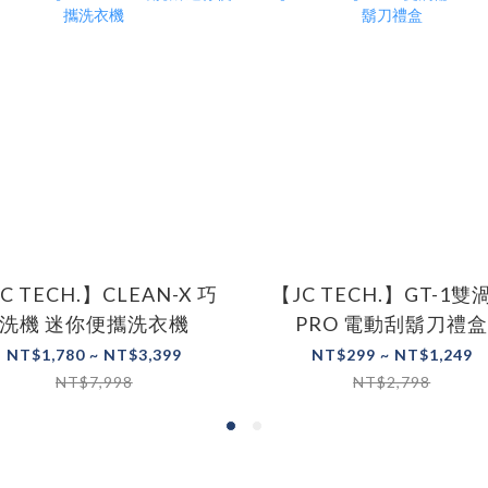
LEAN-X 巧
【JC TECH.】GT-1雙
洗機 迷你便攜洗衣機
PRO 電動刮鬍刀禮
NT$1,780 ~ NT$3,399
NT$299 ~ NT$1,249
NT$7,998
NT$2,798