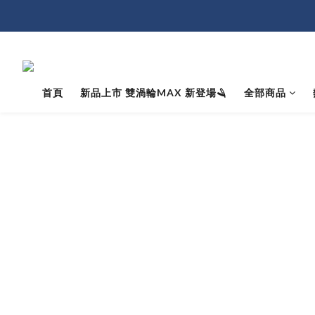
首頁
新品上市 雙渦輪MAX 新登場🪒
全部商品