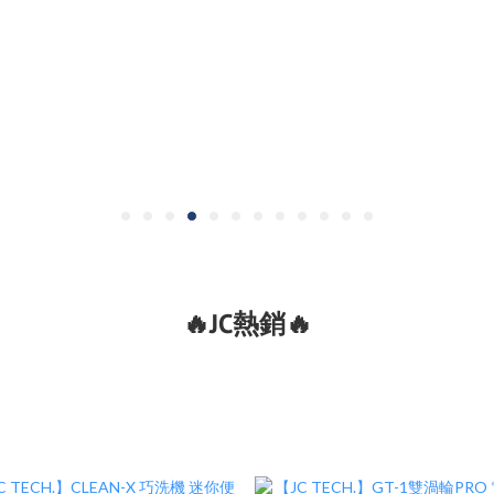
🔥JC熱銷🔥