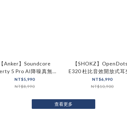
【Anker】Soundcore
【SHOKZ】OpenDots
berty 5 Pro AI降噪真無線
E320 杜比音效開放式
藍牙耳機
牙耳機
NT$5,990
NT$6,990
NT$8,990
NT$10,900
查看更多