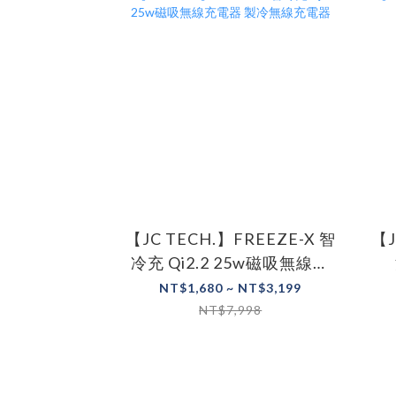
【JC TECH.】FREEZE-X 智
【JC TECH.】C
冷充 Qi2.2 25w磁吸無線充
電器 製冷無線充電器
NT$1,680 ~ NT$3,199
NT$7,998