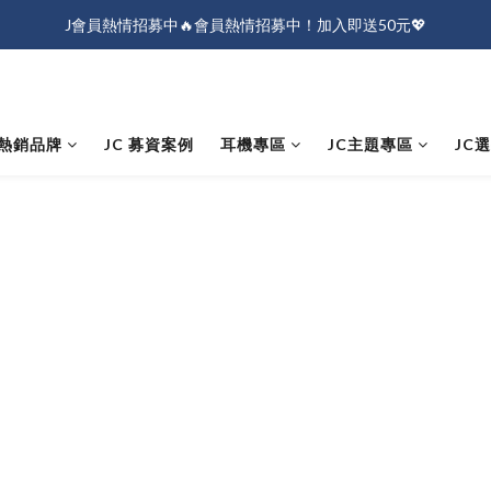
J會員熱情招募中🔥會員熱情招募中！加入即送50元💖
J會員熱情招募中🔥會員熱情招募中！加入即送50元💖
全店消費滿$1000免運！
J會員熱情招募中🔥會員熱情招募中！加入即送50元💖
熱銷品牌
JC 募資案例
耳機專區
JC主題專區
JC