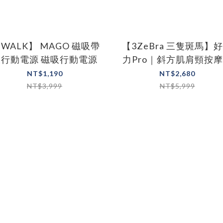
iWALK】 MAGO 磁吸帶
【3ZeBra 三隻斑馬】
線行動電源 磁吸行動電源
力Pro｜斜方肌肩頸按
NT$1,190
NT$2,680
NT$3,999
NT$5,999