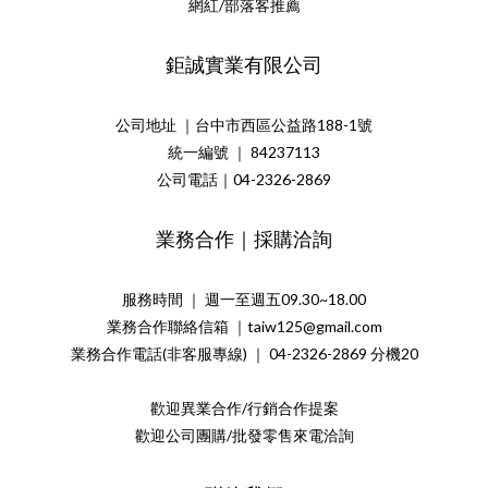
網紅/部落客推薦
鉅誠實業有限公司
公司地址 ｜台中市西區公益路188-1號
統一編號 ｜ 84237113
公司電話｜04-2326-2869
業務合作｜採購洽詢
服務時間 ｜ 週一至週五09.30~18.00
業務合作聯絡信箱 ｜taiw125@gmail.com
業務合作電話(非客服專線) ｜ 04-2326-2869 分機20
歡迎異業合作/行銷合作提案
歡迎公司團購/批發零售來電洽詢