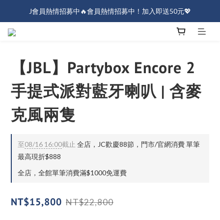
J會員熱情招募中🔥會員熱情招募中！加入即送50元💖
J會員熱情招募中🔥會員熱情招募中！加入即送50元💖
全店消費滿$1000免運！
J會員熱情招募中🔥會員熱情招募中！加入即送50元💖
【JBL】Partybox Encore 2
手提式派對藍牙喇叭 | 含麥
克風兩隻
至
08/16 16:00
截止
全店，JC歡慶88節，門市/官網消費 單筆
最高現折$888
全店，全館單筆消費滿$1000免運費
NT$15,800
NT$22,800