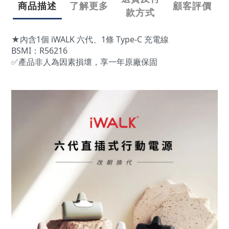
商品描述
了解更多
顧客評價
款方式
★內含1個 iWALK 六代、1條 Type-C 充電線
BSMI：R56216
✅產品非人為因素損壞，享一年原廠保固