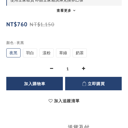
查看更多
NT$760
NT$1,150
顏色
: 夜黑
夜黑
羽白
漾粉
草綠
奶茶
加入購物車
立即購買
加入追蹤清單
送貨及付