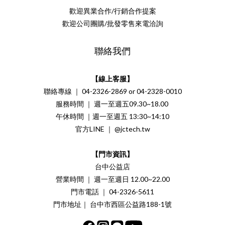
歡迎異業合作/行銷合作提案
歡迎公司團購/批發零售來電洽詢
聯絡我們
【線上客服】
聯絡專線 ｜ 04-2326-2869 or 04-2328-0010
服務時間 ｜ 週一至週五09.30~18.00
午休時間 ｜週一至週五 13:30~14:10
官方LINE ｜ @jctech.tw
【門市資訊】
台中公益店
營業時間 ｜ 週一至週日 12.00~22.00
門市電話 ｜ 04-2326-5611
門市地址｜ 台中市西區公益路188-1號