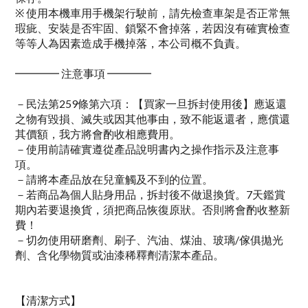
※ 使用本機車用手機架行駛前，請先檢查車架是否正常無
瑕疵、安裝是否牢固、鎖緊不會掉落，若因沒有確實檢查
等等人為因素造成手機掉落，本公司概不負責。
━━━━ 注意事項 ━━━━
－民法第259條第六項：【買家一旦拆封使用後】應返還
之物有毀損、滅失或因其他事由，致不能返還者，應償還
其價額，我方將會酌收相應費用。
－使用前請確實遵從產品說明書內之操作指示及注意事
項。
－請將本產品放在兒童觸及不到的位置。
－若商品為個人貼身用品，拆封後不做退換貨。7天鑑賞
期內若要退換貨，須把商品恢復原狀。否則將會酌收整新
費！
－切勿使用研磨劑、刷子、汽油、煤油、玻璃/傢俱拋光
劑、含化學物質或油漆稀釋劑清潔本產品。
【清潔方式】