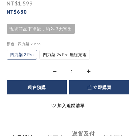
NT$1,599
NT$680
現貨商品下單後，約2~3天寄出
顏色
: 四力架 2 Pro
四力架 2 Pro
四力架 2s Pro 無線充電
現在預購
立即購買
加入追蹤清單
送貨及付