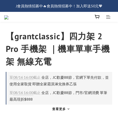
J會員熱情招募中🔥會員熱情招募中！加入即送50元💖
J會員熱情招募中🔥會員熱情招募中！加入即送50元💖
全店消費滿$1000免運！
J會員熱情招募中🔥會員熱情招募中！加入即送50元💖
【grantclassic】四力架 2
Pro 手機架 ｜機車單車手機
架 無線充電
至
08/16 16:00
截止
全店，JC歡慶88節，官網下單先付款，並
使用全家取貨 即贈全家霜淇淋兌換券乙張
至
08/16 16:00
截止
全店，JC歡慶88節，門市/官網消費 單筆
最高現折$888
查看更多