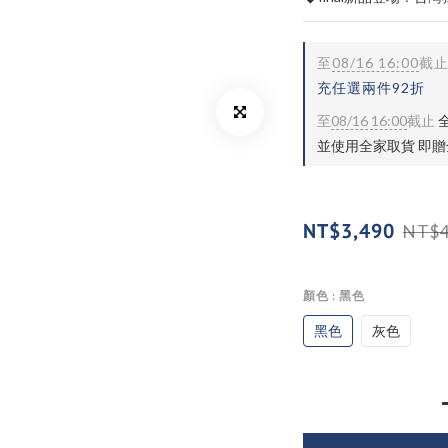
至
08/16 16:00
截
充任選兩件92折
至
08/16 16:00
截止
全
並使用全家取貨 即
NT$3,490
NT$4
顏色
: 黑色
黑色
灰色