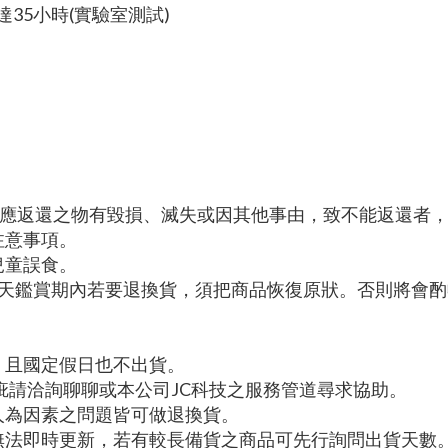
35小時(實驗室測試)
】應返還之物有毀損、滅失或因其他事由，致不能返還者
注意事項。
兒童誤食。
7天鑑賞期內若要退換貨，須把商品恢復原狀。否則將會酌
，且國定假日也不出貨。
疵請洽詢聊聊或本公司JC科技之服務管道尋求協助。
人為因素之問題皆可做退換貨。
無法即時更新，若有較長備貨之商品可先行詢問出貨天數