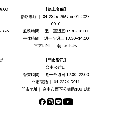
.00
【線上客服】
聯絡專線 ｜ 04-2326-2869 or 04-2328-
0010
326-
服務時間 ｜ 週一至週五09.30~18.00
午休時間 ｜週一至週五 13:30~14:10
官方LINE ｜ @jctech.tw
案
洽詢
【門市資訊】
台中公益店
營業時間 ｜ 週一至週日 12.00~22.00
門市電話 ｜ 04-2326-5611
門市地址｜ 台中市西區公益路188-1號