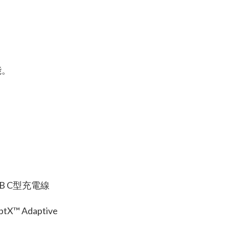
能。
 C型充電線
™ Adaptive