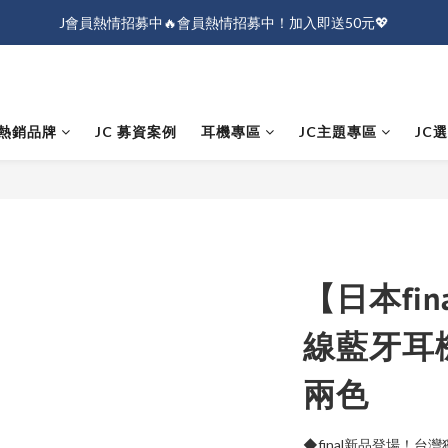
J會員熱情招募中🔥會員熱情招募中！加入即送50元💖
J會員熱情招募中🔥會員熱情招募中！加入即送50元💖
全店消費滿$1000免運！
J會員熱情招募中🔥會員熱情招募中！加入即送50元💖
熱銷品牌
JC 募資案例
耳機專區
JC主題專區
JC
【日本fin
線藍牙耳
兩色
◆final新品登場！台灣