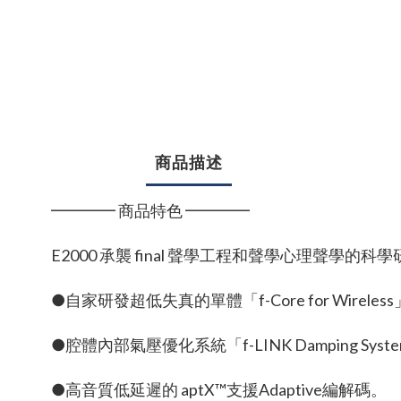
商品描述
━━━━ 商品特色 ━━━━
E2000 承襲 final 聲學工程和聲學心理聲學
●自家研發超低失真的單體「f-Core for Wireles
●腔體內部氣壓優化系統「f-LINK Damping Syst
●高音質低延遲的 aptX™支援Adaptive編解碼。