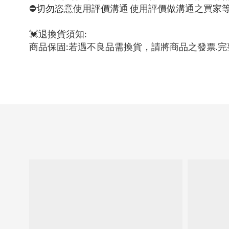
⛔切勿恣意使用評價溝通 使用評價做溝通之買家
💓退換貨須知:
商品保固:若遇不良品需換貨，請將商品之發票.