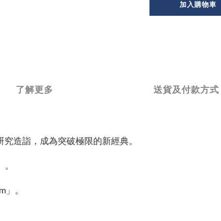
加入購物車
了解更多
送貨及付款方式
的科學研究造詣，成為突破極限的新經典。
s」。
em」。