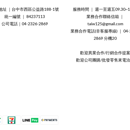
地址 ｜台中市西區公益路188-1號
服務時間 ｜ 週一至週五09.30~18
統一編號 ｜ 84237113
業務合作聯絡信箱 ｜
公司電話｜04-2326-2869
taiw125@gmail.com
業務合作電話(非客服專線) ｜ 04-2
2869 分機20
歡迎異業合作/行銷合作提
歡迎公司團購/批發零售來電