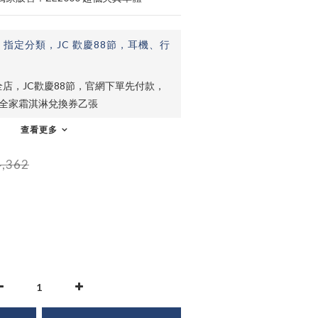
止
指定分類，JC 歡慶88節，耳機、行
店，JC歡慶88節，官網下單先付款，
贈全家霜淇淋兌換券乙張
查看更多
,362