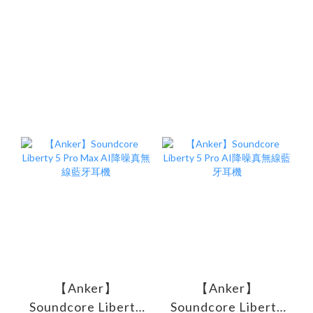
【Anker】
【Anker】
Soundcore Liberty
Soundcore Liberty