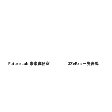
Future Lab.未來實驗室
3ZeBra 三隻斑馬