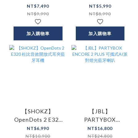
5 Pro Max AI降噪真
5 Pro AI降噪真無線
NT$7,490
NT$5,990
無線藍牙耳機
藍牙耳機
NT$9,990
NT$8,990
加入購物車
加入購物車
【SHOKZ】
【JBL】
OpenDots 2 E320
PARTYBOX
杜比音效開放式耳
ENCORE 2 PLUS 可
NT$6,990
NT$16,800
夾藍牙耳機
攜式AI派對燈光藍
NT$10,900
NT$24,800