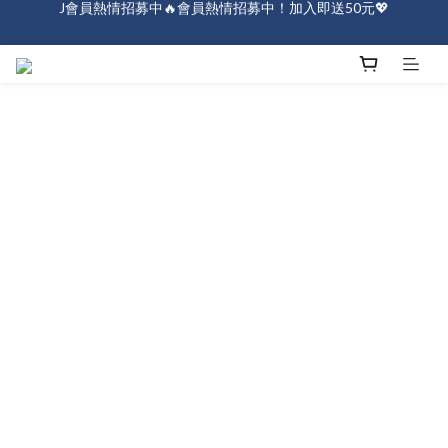
J會員熱情招募中🔥會員熱情招募中！加入即送50元💖
全店消費滿$1000免運！
J會員熱情招募中🔥會員熱情招募中！加入即送50元💖