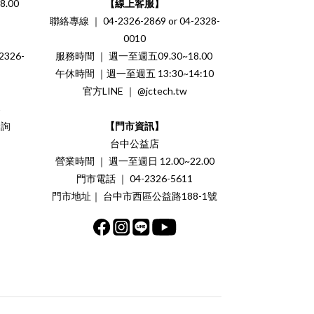
.00
【線上客服】
聯絡專線 ｜ 04-2326-2869 or 04-2328-
0010
326-
服務時間 ｜ 週一至週五09.30~18.00
午休時間 ｜週一至週五 13:30~14:10
官方LINE ｜ @jctech.tw
案
洽詢
【門市資訊】
台中公益店
營業時間 ｜ 週一至週日 12.00~22.00
門市電話 ｜ 04-2326-5611
門市地址｜ 台中市西區公益路188-1號