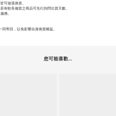
題皆可做退換貨。
，若有較長備貨之商品可先行詢問出貨天數。
之服務。
品一同寄回，以免影響自身換貨權益。
您可能喜歡...