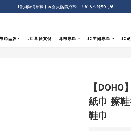
J會員熱情招募中🔥會員熱情招募中！加入即送50元💖
J會員熱情招募中🔥會員熱情招募中！加入即送50元💖
全店消費滿$1000免運！
J會員熱情招募中🔥會員熱情招募中！加入即送50元💖
熱銷品牌
JC 募資案例
耳機專區
JC主題專區
JC
【DOHO
紙巾 擦鞋
鞋巾