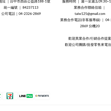
地址 ｜台中市西區公益路188-1號
服務時間 ｜ 週一至週五09.30~18
統一編號 ｜ 84237113
業務合作聯絡信箱 ｜
公司電話｜04-2326-2869
taiw125@gmail.com
業務合作電話(非客服專線) ｜ 04-2
2869 分機20
歡迎異業合作/行銷合作提
歡迎公司團購/批發零售來電