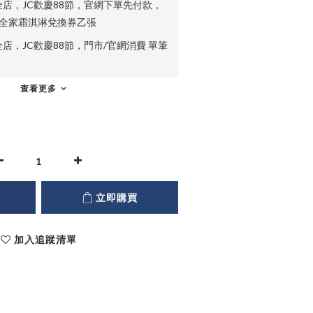
店，JC歡慶88節，官網下單先付款，
贈全家霜淇淋兌換券乙張
店，JC歡慶88節，門市/官網消費 單筆
查看更多
立即購買
加入追蹤清單