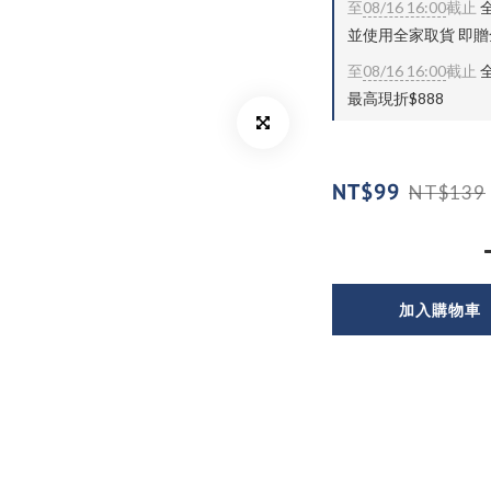
至
08/16 16:00
截止
全
並使用全家取貨 即
至
08/16 16:00
截止
全
最高現折$888
NT$99
NT$139
加入購物車