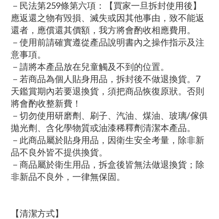
－民法第259條第六項：【買家一旦拆封使用後】
應返還之物有毀損、滅失或因其他事由，致不能返
還者，應償還其價額，我方將會酌收相應費用。
－使用前請確實遵從產品說明書內之操作指示及注
意事項。
－請將本產品放在兒童觸及不到的位置。
－若商品為個人貼身用品，拆封後不做退換貨。7
天鑑賞期內若要退換貨，須把商品恢復原狀。否則
將會酌收整新費！
－切勿使用研磨劑、刷子、汽油、煤油、玻璃/傢俱
拋光劑、含化學物質或油漆稀釋劑清潔本產品。
－此商品屬於貼身用品，因衛生安全考量，除非新
品不良外皆不提供換貨。
－商品屬於衛生用品，拆盒後皆無法做退換貨；除
非新品不良外，一律無保固。
【清潔方式】