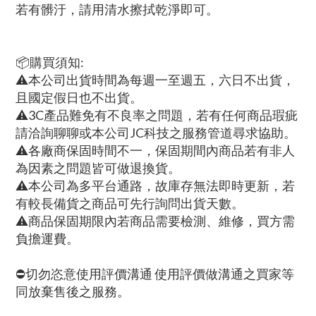
若有髒汙，請用清水擦拭乾淨即可。
📦購買須知:
⚠本公司出貨時間為每週一至週五，六日不出貨，
且國定假日也不出貨。
⚠3C產品難免有不良率之問題，若有任何商品瑕疵
請洽詢聊聊或本公司JC科技之服務管道尋求協助。
⚠各廠商保固時間不一，保固期間內商品若有非人
為因素之問題皆可做退換貨。
⚠本公司為多平台通路，故庫存無法即時更新，若
有較長備貨之商品可先行詢問出貨天數。
⚠商品保固期限內若商品需要檢測、維修，買方需
負擔運費。
⛔切勿恣意使用評價溝通 使用評價做溝通之買家等
同放棄售後之服務。