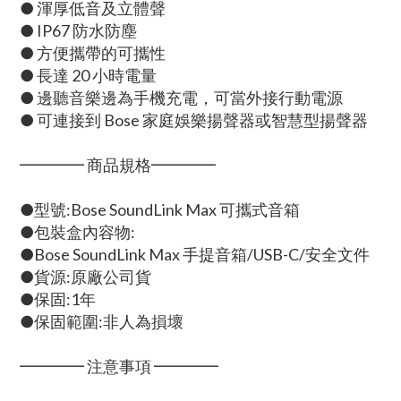
● 渾厚低音及立體聲
● IP67 防水防塵
● 方便攜帶的可攜性
● 長達 20 小時電量
● 邊聽音樂邊為手機充電，可當外接行動電源
● 可連接到 Bose 家庭娛樂揚聲器或智慧型揚聲器
━━━━ 商品規格━━━━
●型號:Bose SoundLink Max 可攜式音箱
●包裝盒內容物:
●Bose SoundLink Max 手提音箱/USB-C/安全文件
●貨源:原廠公司貨
●保固:1年
●保固範圍:非人為損壞
━━━━ 注意事項 ━━━━