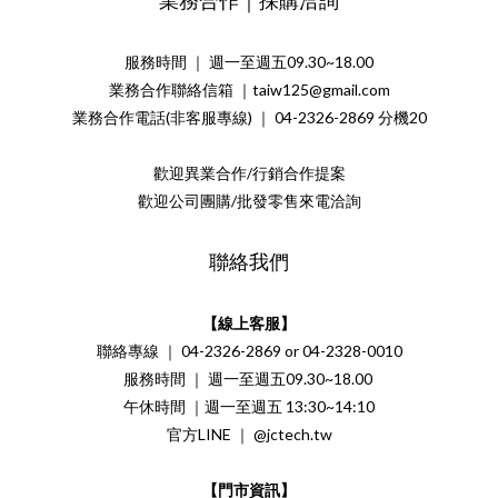
業務合作｜採購洽詢
服務時間 ｜ 週一至週五09.30~18.00
業務合作聯絡信箱 ｜taiw125@gmail.com
業務合作電話(非客服專線) ｜ 04-2326-2869 分機20
歡迎異業合作/行銷合作提案
歡迎公司團購/批發零售來電洽詢
聯絡我們
【線上客服】
聯絡專線 ｜ 04-2326-2869 or 04-2328-0010
服務時間 ｜ 週一至週五09.30~18.00
午休時間 ｜週一至週五 13:30~14:10
官方LINE ｜ @jctech.tw
【門市資訊】