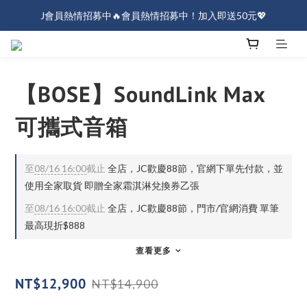
J會員熱情招募中🔥會員熱情招募中！加入即送50元💖
J會員熱情招募中🔥會員熱情招募中！加入即送50元💖
全店消費滿$1000免運！
J會員熱情招募中🔥會員熱情招募中！加入即送50元💖
【BOSE】SoundLink Max
可攜式音箱
至
08/16 16:00
截止
全店，JC歡慶88節，官網下單先付款，並
使用全家取貨 即贈全家霜淇淋兌換券乙張
至
08/16 16:00
截止
全店，JC歡慶88節，門市/官網消費 單筆
最高現折$888
查看更多
NT$12,900
NT$14,900