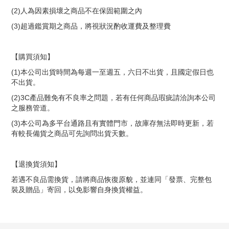
(2)
人為因素損壞之商品不在保固範圍之內
(3)
超過鑑賞期之商品，將視狀況酌收運費及整理費
【購買須知】
(1)
本公司出貨時間為每週一至週五，六日不出貨，且國定假日也
不出貨。
(2)3C
產品難免有不良率之問題，若有任何商品瑕疵請洽詢本公司
之服務管道。
(3)
本公司為多平台通路且有實體門市，故庫存無法即時更新，若
有較長備貨之商品可先詢問出貨天數。
【退換貨須知】
若遇不良品需換貨，請將商品恢復原貌，並連同「發票、完整包
裝及贈品」寄回，以免影響自身換貨權益。