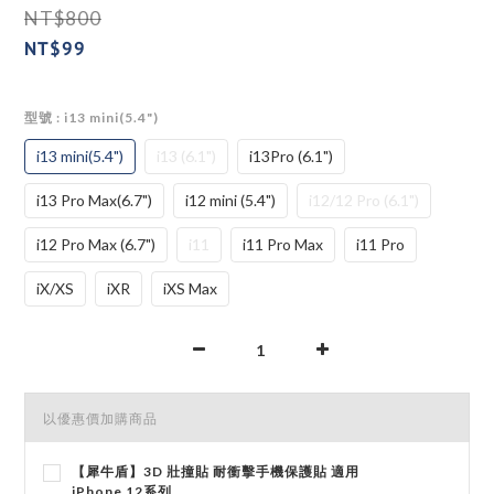
NT$800
NT$99
型號
: i13 mini(5.4")
i13 mini(5.4")
i13 (6.1")
i13Pro (6.1")
i13 Pro Max(6.7")
i12 mini (5.4")
i12/12 Pro (6.1")
i12 Pro Max (6.7")
i11
i11 Pro Max
i11 Pro
iX/XS
iXR
iXS Max
以優惠價加購商品
【犀牛盾】3D 壯撞貼 耐衝擊手機保護貼 適用
iPhone 12系列