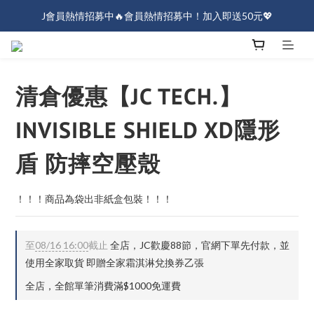
J會員熱情招募中🔥會員熱情招募中！加入即送50元💖
J會員熱情招募中🔥會員熱情招募中！加入即送50元💖
全店消費滿$1000免運！
J會員熱情招募中🔥會員熱情招募中！加入即送50元💖
清倉優惠【JC TECH.】
INVISIBLE SHIELD XD隱形
盾 防摔空壓殼
！！！商品為袋出非紙盒包裝！！！
至
08/16 16:00
截止
全店，JC歡慶88節，官網下單先付款，並
使用全家取貨 即贈全家霜淇淋兌換券乙張
全店，全館單筆消費滿$1000免運費