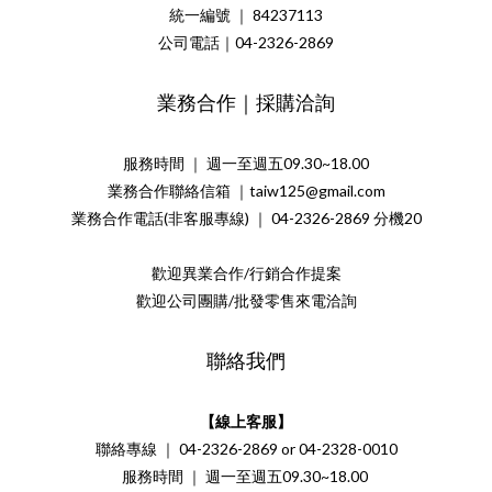
統一編號 ｜ 84237113
公司電話｜04-2326-2869
業務合作｜採購洽詢
服務時間 ｜ 週一至週五09.30~18.00
業務合作聯絡信箱 ｜taiw125@gmail.com
業務合作電話(非客服專線) ｜ 04-2326-2869 分機20
歡迎異業合作/行銷合作提案
歡迎公司團購/批發零售來電洽詢
聯絡我們
【線上客服】
聯絡專線 ｜ 04-2326-2869 or 04-2328-0010
服務時間 ｜ 週一至週五09.30~18.00