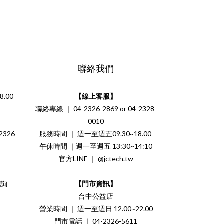
聯絡我們
.00
【線上客服】
聯絡專線 ｜ 04-2326-2869 or 04-2328-
0010
326-
服務時間 ｜ 週一至週五09.30~18.00
午休時間 ｜週一至週五 13:30~14:10
官方LINE ｜ @jctech.tw
案
洽詢
【門市資訊】
台中公益店
營業時間 ｜ 週一至週日 12.00~22.00
門市電話 ｜ 04-2326-5611