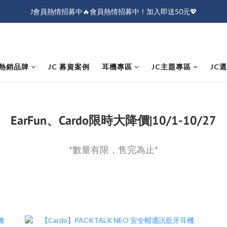
J會員熱情招募中🔥會員熱情招募中！加入即送50元💖
J會員熱情招募中🔥會員熱情招募中！加入即送50元💖
全店消費滿$1000免運！
J會員熱情招募中🔥會員熱情招募中！加入即送50元💖
熱銷品牌
JC 募資案例
耳機專區
JC主題專區
JC
EarFun、Cardo限時大降價|10/1-10/27
*數量有限，售完為止*