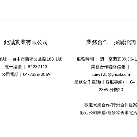
鉅誠實業有限公司
業務合作｜採購洽詢
地址 ｜台中市西區公益路188-1號
服務時間 ｜ 週一至週五09.30~18
統一編號 ｜ 84237113
業務合作聯絡信箱 ｜
公司電話｜04-2326-2869
taiw125@gmail.com
業務合作電話(非客服專線) ｜ 04-2
2869 分機20
歡迎異業合作/行銷合作提
歡迎公司團購/批發零售來電