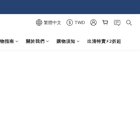
繁體中文
TWD
選物指南
關於我們
購物須知
出清特賣⚡️2折起