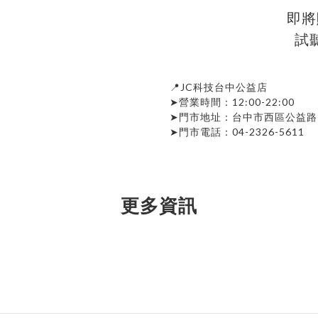
即將
試
📍JC科技台中公益店
➤營業時間：12:00-22:00
➤門市地址：台中市西區公益路1
➤門市電話：04-2326-5611
更多資訊