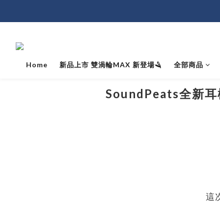
Home
新品上市 雙渦輪MAX 新登場🪒
全部商品
SoundPeats
這