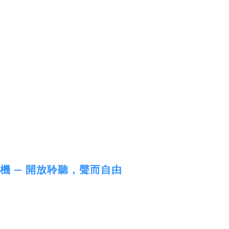
耳機 — 開放聆聽，聲而自由