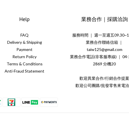
Help
業務合作｜採購洽詢
FAQ
服務時間 ｜ 週一至週五09.30~18
Delivery & Shipping
業務合作聯絡信箱 ｜
Payment
taiw125@gmail.com
Return Policy
業務合作電話(非客服專線) ｜ 04-2
Terms & Conditions
2869 分機20
Anti-Fraud Statement
歡迎異業合作/行銷合作提
歡迎公司團購/批發零售來電