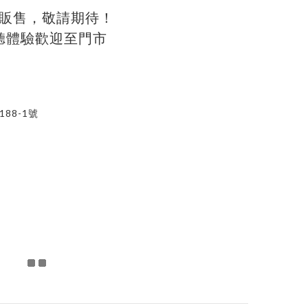
販售，敬請期待！
聽體驗歡迎至門市
88-1號