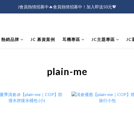
J會員熱情招募中🔥會員熱情招募中！加入即送50元💖
J會員熱情招募中🔥會員熱情招募中！加入即送50元💖
全店消費滿$1000免運！
J會員熱情招募中🔥會員熱情招募中！加入即送50元💖
熱銷品牌
JC 募資案例
耳機專區
JC主題專區
JC
plain-me