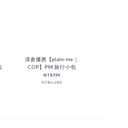
｜
清倉優惠【plain-me｜
包
COP】PM 旅行小包
NT$799
NT$1,280