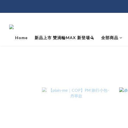
Home
新品上市 雙渦輪MAX 新登場🪒
全部商品