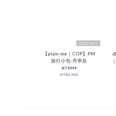
SOLD OUT
【plain-me｜COP】PM

旅行小包-丹寧款
NT$999
NT$1,680