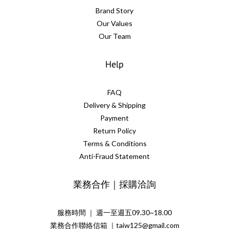
Brand Story
Our Values
Our Team
Help
FAQ
Delivery & Shipping
Payment
Return Policy
Terms & Conditions
Anti-Fraud Statement
業務合作｜採購洽詢
服務時間 ｜ 週一至週五09.30~18.00
業務合作聯絡信箱 ｜taiw125@gmail.com