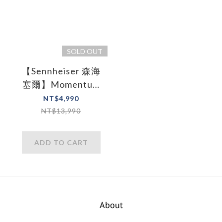
SOLD OUT
【Sennheiser 森海
塞爾】Momentum
True Wireless 4 旗
NT$4,990
艦真無線藍牙耳機
NT$13,990
第四代
ADD TO CART
About