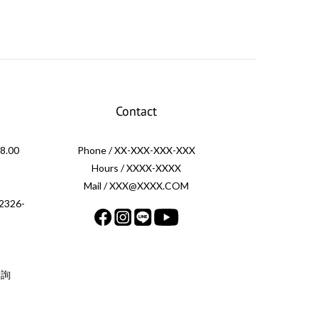
Contact
.00
Phone / XX-XXX-XXX-XXX
Hours / XXXX-XXXX
Mail / XXX@XXXX.COM
326-
案
洽詢