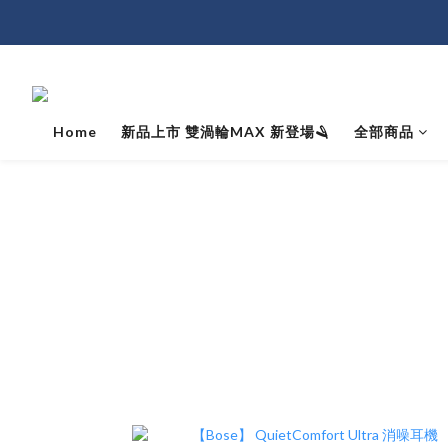
Home
新品上市 雙渦輪MAX 新登場🪒
全部商品