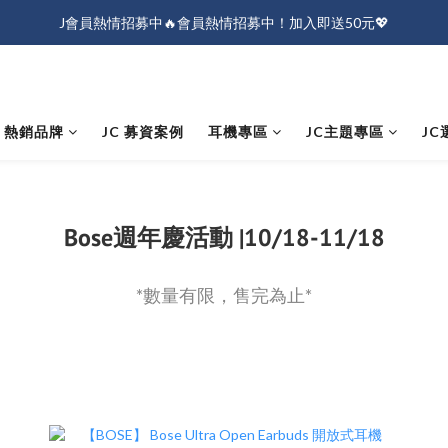
J會員熱情招募中🔥會員熱情招募中！加入即送50元💖
J會員熱情招募中🔥會員熱情招募中！加入即送50元💖
全店消費滿$1000免運！
J會員熱情招募中🔥會員熱情招募中！加入即送50元💖
熱銷品牌
JC 募資案例
耳機專區
JC主題專區
JC
Bose週年慶活動 |10/18-11/18
*數量有限，售完為止*