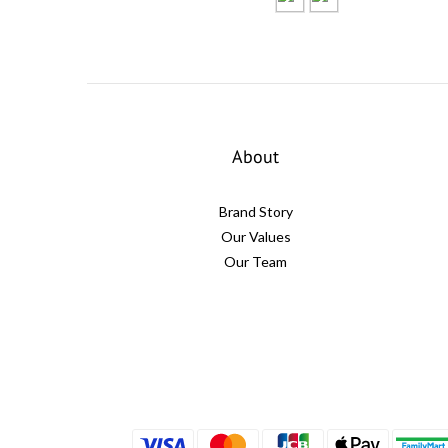
About
Brand Story
Our Values
Our Team