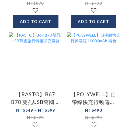
色
NT$890
NT$790
ADD TO CART
ADD TO CART
【RASTO】B67
【POLYWELL】自
B70 雙孔USB萬國旅
帶線快充行動電源
行轉接頭充電器
10000mAh 兩色
NT$549 ~ NT$599
NT$490
NT$799
NT$790