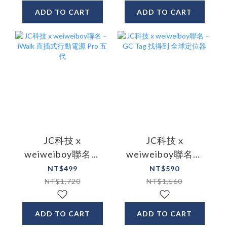
ADD TO CART
ADD TO CART
JC科技 x
JC科技 x
weiweiboy聯名－
weiweiboy聯名－
iWalk 直插式行動電
GC Tag 找得到 全球
NT$499
NT$590
源 Pro 五代
定位器
NT$1,720
NT$1,560
ADD TO CART
ADD TO CART