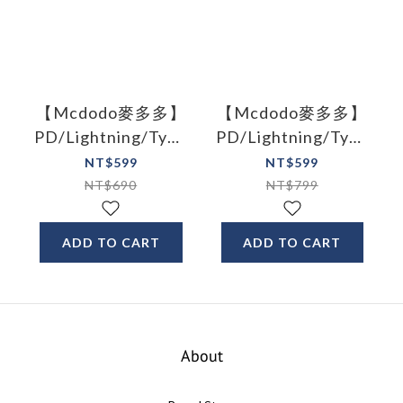
【Mcdodo麥多多】
【Mcdodo麥多多】
PD/Lightning/Type-
PD/Lightning/Type-
C/iPhone充電線傳
C/iPhone充電線傳
NT$599
NT$599
輸線快充線 36W 功
輸線快充線編織 功
NT$690
NT$799
率數顯 泰坦 1.2M
率數顯 宙斯系列
1.2M
ADD TO CART
ADD TO CART
About