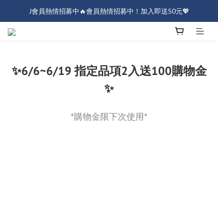
J會員熱情招募中🔥會員熱情招募中！加入即送50元💖
J會員熱情招募中🔥會員熱情招募中！加入即送50元💖
全店消費滿$1000免運！
J會員熱情招募中🔥會員熱情招募中！加入即送50元💖
✨6/6~6/19 指定品項2入送100購物金
✨
*購物金限下次使用*