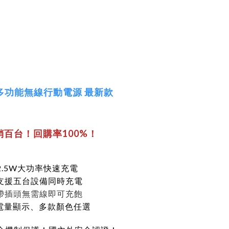
】多功能無線行動電源 最新款
銷百台！回購率100%！
2.5W大功率快速充電
支援五台設備同時充電
帶插頭無需線即可充飽
D電量顯示、多款顏色任選