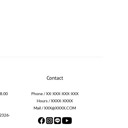
Contact
.00
Phone / XX-XXX-XXX-XXX
Hours / XXXX-XXXX
Mail / XXX@XXXX.COM
326-