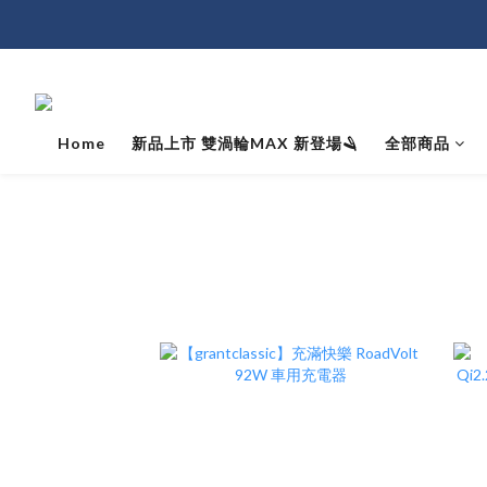
Home
新品上市 雙渦輪MAX 新登場🪒
全部商品