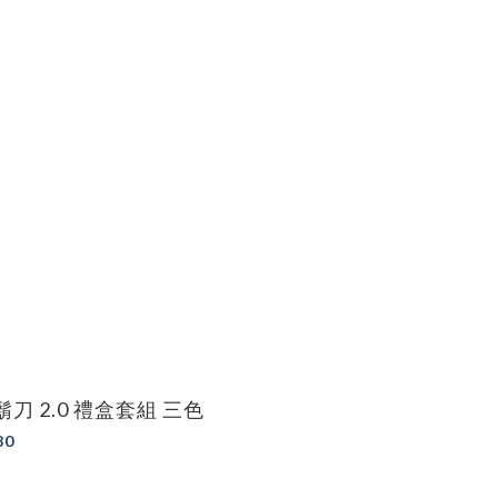
刀 2.0 禮盒套組 三色
80