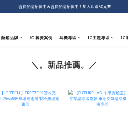
J會員熱情招募中🔥會員熱情招募中！加入即送50元💖
J會員熱情招募中🔥會員熱情招募中！加入即送50元💖
全店消費滿$1000免運！
J會員熱情招募中🔥會員熱情招募中！加入即送50元💖
熱銷品牌
JC 募資案例
耳機專區
JC主題專區
JC
＼。新品推薦。／