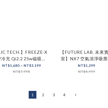
JC TECH.】FREEZE-X
【FUTURE LAB. 未來
冷充 Qi2.2 25w磁吸無
室】NX7 空氣清淨吸
線充電器 製冷無線充電器
車用空氣清淨機 手持吸
NT$1,680 ~ NT$3,199
NT$1,299
器
NT$7,998
NT$4,999
1
2
3
4