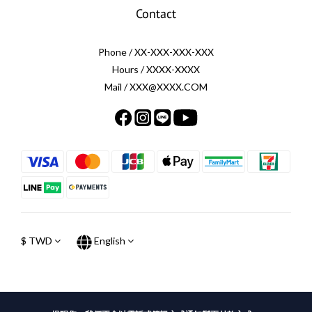
Contact
Phone / XX-XXX-XXX-XXX
Hours / XXXX-XXXX
Mail / XXX@XXXX.COM
$
TWD
English