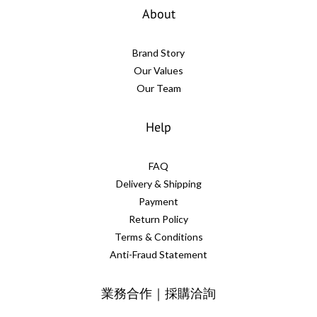
About
Brand Story
Our Values
Our Team
Help
FAQ
Delivery & Shipping
Payment
Return Policy
Terms & Conditions
Anti-Fraud Statement
業務合作｜採購洽詢