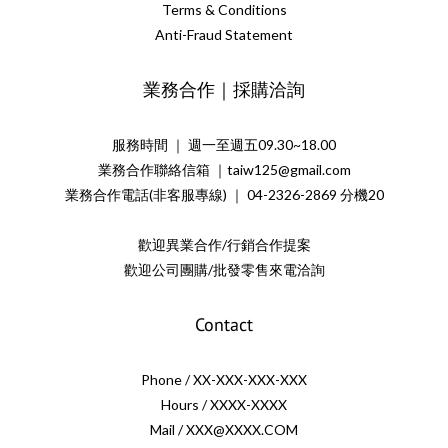
Terms & Conditions
Anti-Fraud Statement
業務合作｜採購洽詢
服務時間 ｜ 週一至週五09.30~18.00
業務合作聯絡信箱 ｜taiw125@gmail.com
業務合作電話(非客服專線) ｜ 04-2326-2869 分機20
歡迎異業合作/行銷合作提案
歡迎公司團購/批發零售來電洽詢
Contact
Phone / XX-XXX-XXX-XXX
Hours / XXXX-XXXX
Mail / XXX@XXXX.COM