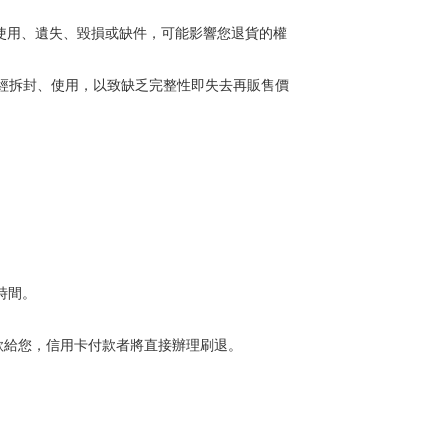
使用、遺失、毀損或缺件，可能影響您退貨的權
經拆封、使用，以致缺乏完整性即失去再販售價
時間。
款給您，信用卡付款者將直接辦理刷退。