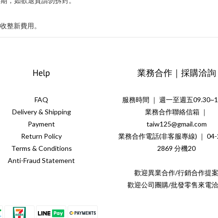
豫期，如欲退貨請勿拆封。
收整新費用。
Help
業務合作｜採購洽詢
FAQ
服務時間 ｜ 週一至週五09.30~18
Delivery & Shipping
業務合作聯絡信箱 ｜
Payment
taiw125@gmail.com
Return Policy
業務合作電話(非客服專線) ｜ 04-2
Terms & Conditions
2869 分機20
Anti-Fraud Statement
歡迎異業合作/行銷合作提
歡迎公司團購/批發零售來電