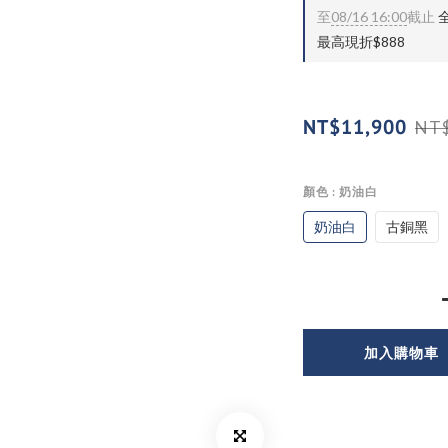
至
08/16 16:00
截止
全
最高現折$888
NT$11,900
NT$
顏色
: 奶油白
奶油白
古銅黑
加入購物車