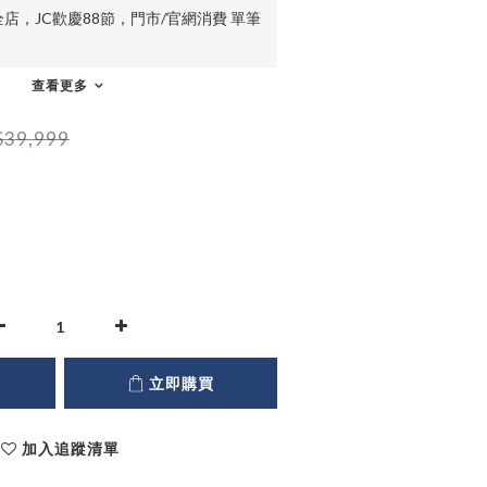
店，JC歡慶88節，門市/官網消費 單筆
查看更多
39,999
立即購買
加入追蹤清單