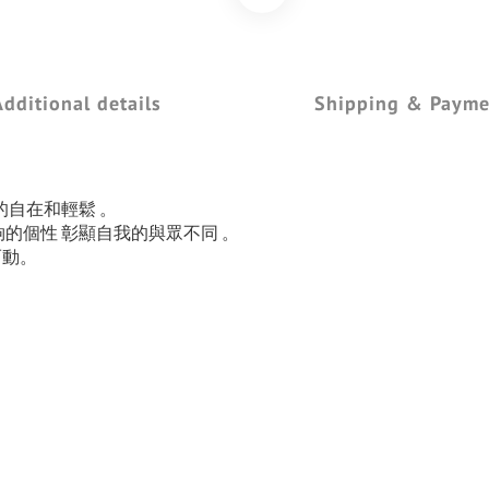
Additional details
Shipping & Payme
帶來的自在和輕鬆 。
夠的個性 彰顯自我的與眾不同 。
而動。