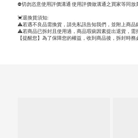
⛔切勿恣意使用評價溝通 使用評價做溝通之買家等同放
💓退換貨須知:
⚠若遇不良品需換貨，請先私訊告知我們，並附上商品
⚠若商品已拆封且使用過，商品瑕疵因素提出退貨，需
【提醒您】為了保障您的權益，收到商品後，拆封時務