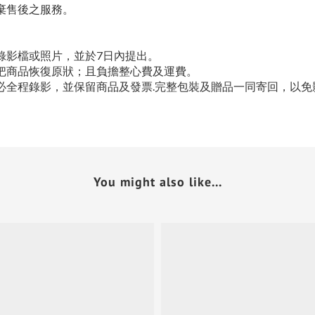
棄售後之服務。
錄影檔或照片，並於7日內提出。
把商品恢復原狀；且負擔整心費及運費。
必全程錄影，並保留商品及發票.完整包裝及贈品一同寄回，以免
You might also like...