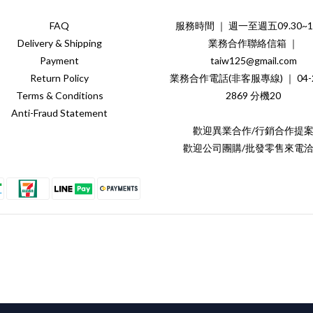
FAQ
服務時間 ｜ 週一至週五09.30~18
Delivery & Shipping
業務合作聯絡信箱 ｜
Payment
taiw125@gmail.com
Return Policy
業務合作電話(非客服專線) ｜ 04-2
Terms & Conditions
2869 分機20
Anti-Fraud Statement
歡迎異業合作/行銷合作提
歡迎公司團購/批發零售來電