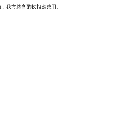
額，我方將會酌收相應費用。