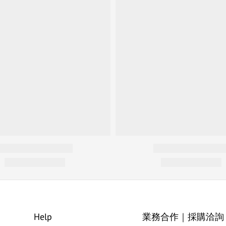
Help
業務合作｜採購洽詢