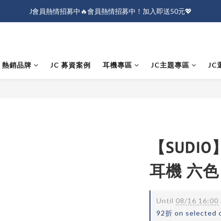
J會員熱情招募中🔥會員熱情招募中！加入即送50元💖
J會員熱情招募中🔥會員熱情招募中！加入即送50元💖
全店消費滿$1000免運！
J會員熱情招募中🔥會員熱情招募中！加入即送50元💖
熱銷品牌
JC 募資案例
耳機專區
JC主題專區
JC
【SUDIO
耳機 六色
Until
08/16 16:00
92折 on selected 