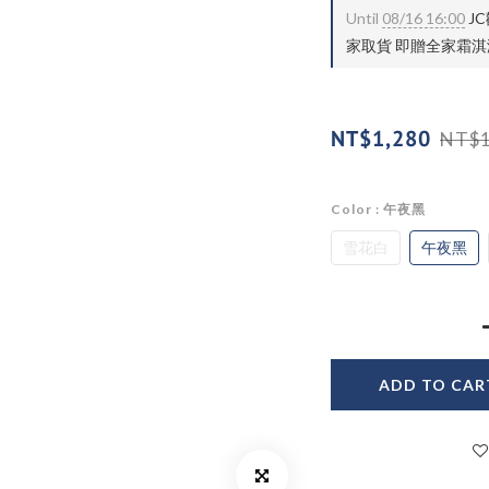
Until
08/16 16:00
J
家取貨 即贈全家霜淇淋兌
NT$1,280
NT$1
Color
: 午夜黑
雪花白
午夜黑
ADD TO CAR