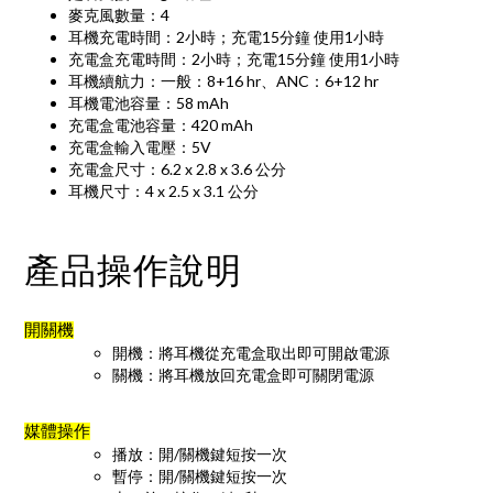
麥克風數量：4
耳機充電時間：2小時；充電15分鐘 使用1小時
充電盒充電時間：2小時；充電15分鐘 使用1小時
耳機續航力：一般：8+16 hr、ANC：6+12 hr
耳機電池容量：58 mAh
充電盒電池容量：420 mAh
充電盒輸入電壓：5V
充電盒尺寸：6.2 x 2.8 x 3.6 公分
耳機尺寸：4 x 2.5 x 3.1 公分
產品操作說明
開關機
開機：將耳機從充電盒取出即可開啟電源
關機：將耳機放回充電盒即可關閉電源
媒體操作
播放：開/關機鍵短按一次
暫停：開/關機鍵短按一次