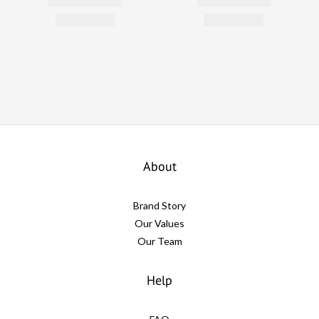
About
Brand Story
Our Values
Our Team
Help