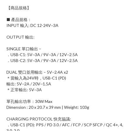
【商品規格】
■ 產品規格：
INPUT 輸入: DC 12-24V⎓3A
OUTPUT 輸出:
SINGLE 單口輸出 –
．USB-C1: 5V⎓3A / 9V⎓3A / 12V⎓2.5A
．USB-C2: 5V⎓3A / 9V⎓3A / 12V⎓2.5A
DUAL 雙口並用輸出 – 5V⎓2.4A x2
＊當輸入為24V時，USB-C1 (PD)
輸出: 5V⎓2A / 20V⎓1.5A
＊正常輸出: 5V⎓3A
單孔輸出功率：30W Max
Dimension : 20 x 20.7 x 39 mm | Weight: 103g
CHARGING PROTOCOL 快充協議:
．USB-C1 (PD): PPS / PD 3.0 / AFC / FCP / SCP SFCP / QC 4+, 4,
3.0, 2.0