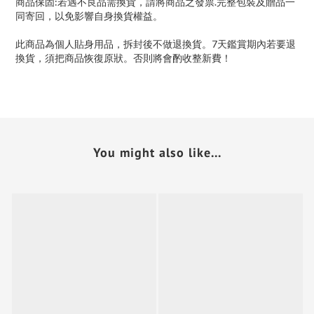
商品保固:若遇不良品需換貨，請將商品之發票.完整包裝及贈品一
同寄回，以免影響自身換貨權益。
此商品為個人貼身用品，拆封後不做退換貨。7天鑑賞期內若要退
換貨，須把商品恢復原狀。否則將會酌收整新費！
You might also like...