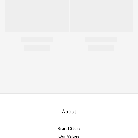
About
Brand Story
Our Values