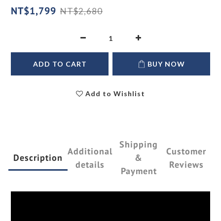
NT$1,799
NT$2,680
ADD TO CART
BUY NOW
Add to Wishlist
Shipping
Additional
Customer
Description
&
details
Reviews
Payment