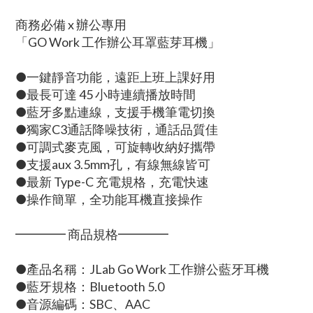
商務必備 x 辦公專用
「GO Work 工作辦公耳罩藍芽耳機」
●一鍵靜音功能，遠距上班上課好用
●最長可達 45 小時連續播放時間
●藍牙多點連線，支援手機筆電切換
●獨家C3通話降噪技術，通話品質佳
●可調式麥克風，可旋轉收納好攜帶
●支援aux 3.5mm孔，有線無線皆可
●最新 Type-C 充電規格，充電快速
●操作簡單，全功能耳機直接操作
━━━━ 商品規格━━━━
●產品名稱：JLab Go Work 工作辦公藍牙耳機
●藍牙規格：Bluetooth 5.0
●音源編碼：SBC、AAC