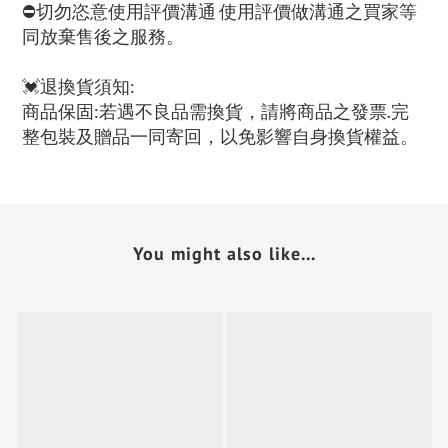
⛔切勿恣意使用評價溝通 使用評價做溝通之買家等
同放棄售後之服務。
💓退換貨須知:
商品保固:若遇不良品需換貨，請將商品之發票.完
整包裝及贈品一同寄回，以免影響自身換貨權益。
You might also like...