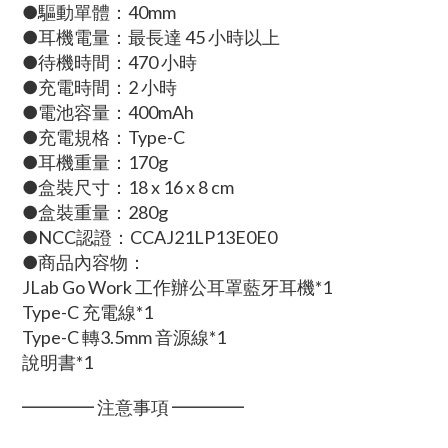
●驅動單體：40mm
●耳機電量：最長達 45 小時以上
●待機時間：470 小時
●充電時間：2 小時
●電池容量：400mAh
●充電規格：Type-C
●耳機重量：170g
●盒裝尺寸：18 x 16 x 8 cm
●盒裝重量：280g
●NCC認證：CCAJ21LP13E0E0
●商品內容物：
JLab Go Work 工作辦公耳罩藍牙耳機*1
Type-C 充電線*1
Type-C 轉3.5mm 音源線*1
說明書*1
━━━━ 注意事項 ━━━━