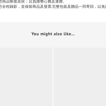
把商品恢復原狀；且負擔整心費及運費。
必全程錄影，並保留商品及發票.完整包裝及贈品一同寄回，以免
You might also like...