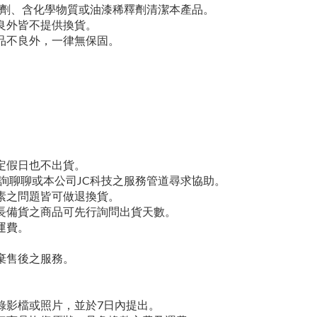
光劑、含化學物質或油漆稀釋劑清潔本產品。
良外皆不提供換貨。
品不良外，一律無保固。
定假日也不出貨。
詢聊聊或本公司JC科技之服務管道尋求協助。
素之問題皆可做退換貨。
長備貨之商品可先行詢問出貨天數。
運費。
棄售後之服務。
錄影檔或照片，並於7日內提出。