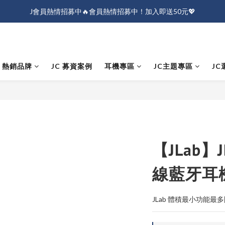
J會員熱情招募中🔥會員熱情招募中！加入即送50元💖
J會員熱情招募中🔥會員熱情招募中！加入即送50元💖
全店消費滿$1000免運！
J會員熱情招募中🔥會員熱情招募中！加入即送50元💖
熱銷品牌
JC 募資案例
耳機專區
JC主題專區
JC
【JLab】J
線藍牙耳
JLab 體積最小功能最