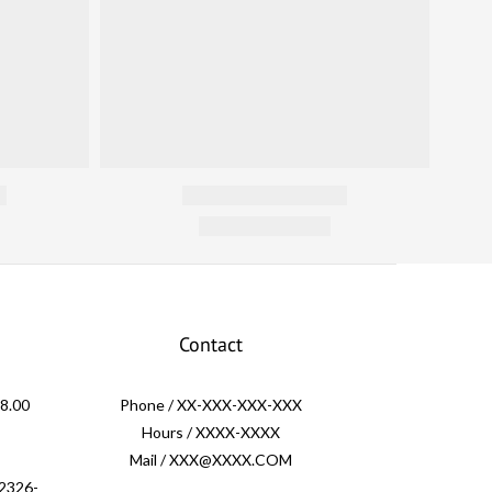
Contact
.00
Phone / XX-XXX-XXX-XXX
Hours / XXXX-XXXX
Mail / XXX@XXXX.COM
326-