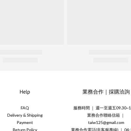
Help
業務合作｜採購洽詢
FAQ
服務時間 ｜ 週一至週五09.30~18
Delivery & Shipping
業務合作聯絡信箱 ｜
Payment
taiw125@gmail.com
Return Policy
業務合作電話(非客服專線) ｜ 04-2