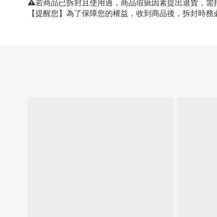
⚠若商品已拆封且使用過，商品瑕疵因素提出退貨，需
【提醒您】為了保障您的權益，收到商品後，拆封時務