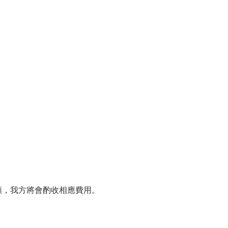
額，我方將會酌收相應費用。