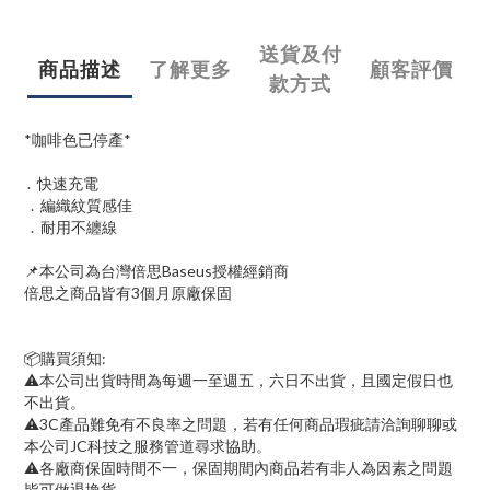
送貨及付
商品描述
了解更多
顧客評價
款方式
*咖啡色已停產*
. 快速充電
. 編織紋質感佳
. 耐用不纏線
📌本公司為台灣倍思Baseus授權經銷商
倍思之商品皆有3個月原廠保固
📦購買須知:
⚠本公司出貨時間為每週一至週五，六日不出貨，且國定假日也
不出貨。
⚠3C產品難免有不良率之問題，若有任何商品瑕疵請洽詢聊聊或
本公司JC科技之服務管道尋求協助。
⚠各廠商保固時間不一，保固期間內商品若有非人為因素之問題
皆可做退換貨。