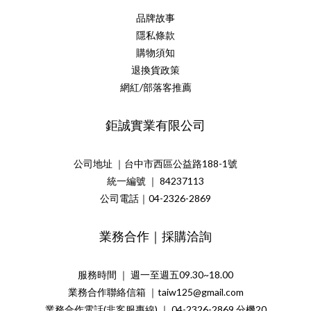
品牌故事
隱私條款
購物須知
退換貨政策
網紅/部落客推薦
鉅誠實業有限公司
公司地址 ｜台中市西區公益路188-1號
統一編號 ｜ 84237113
公司電話｜04-2326-2869
業務合作｜採購洽詢
服務時間 ｜ 週一至週五09.30~18.00
業務合作聯絡信箱 ｜taiw125@gmail.com
業務合作電話(非客服專線) ｜ 04-2326-2869 分機20