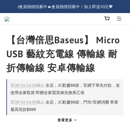
J會員熱情招募中🔥會員熱情招募中！加入即送50元💖
J會員熱情招募中🔥會員熱情招募中！加入即送50元💖
全店消費滿$1000免運！
J會員熱情招募中🔥會員熱情招募中！加入即送50元💖
【台灣倍思Baseus】 Micro
USB 藝紋充電線 傳輸線 耐
折傳輸線 安卓傳輸線
至
08/16 16:00
截止
全店，JC歡慶88節，官網下單先付款，並
使用全家取貨 即贈全家霜淇淋兌換券乙張
至
08/16 16:00
截止
全店，JC歡慶88節，門市/官網消費 單筆
最高現折$888
查看更多