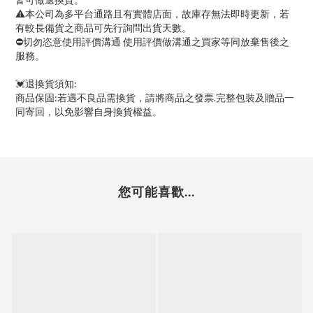
⚠本公司為多平台通路且有實體店面，故庫存無法即時更新，若
有較長備貨之商品可先行詢問出貨天數。
⛔切勿恣意使用評價溝通 使用評價做溝通之買家等同放棄售後之
服務。
💓退換貨須知:
商品保固:若遇不良品需換貨，請將商品之發票.完整包裝及贈品一
同寄回，以免影響自身換貨權益。
您可能喜歡...