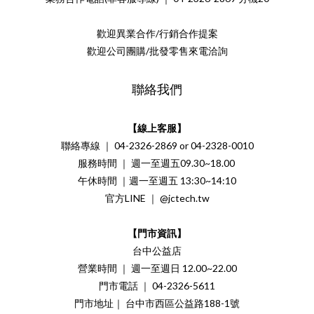
歡迎異業合作/行銷合作提案
歡迎公司團購/批發零售來電洽詢
聯絡我們
【線上客服】
聯絡專線 ｜ 04-2326-2869 or 04-2328-0010
服務時間 ｜ 週一至週五09.30~18.00
午休時間 ｜週一至週五 13:30~14:10
官方LINE ｜ @jctech.tw
【門市資訊】
台中公益店
營業時間 ｜ 週一至週日 12.00~22.00
門市電話 ｜ 04-2326-5611
門市地址｜ 台中市西區公益路188-1號