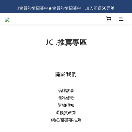
J會員熱情招募中🔥會員熱情招募中！加入即送50元💖
J會員熱情招募中🔥會員熱情招募中！加入即送50元💖
JC .推薦專區
關於我們
品牌故事
隱私條款
購物須知
退換貨政策
網紅/部落客推薦